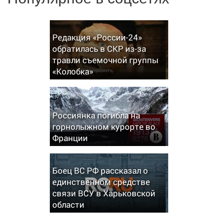
Редакция «России-24»
обратилась в СКР из-за
травли съемочной группы
«Колобка»
Россиянка погибла на
горнолыжном курорте во
Франции
Боец ВС РФ рассказал о
единственном средстве
связи ВСУ в Харьковской
области