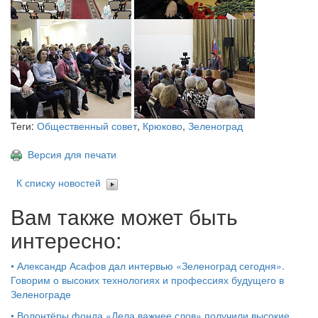
Теги:
Общественный совет
,
Крюково
,
Зеленоград
Версия для печати
К списку новостей
Вам также может быть
интересно:
•
Александр Асафов дал интервью «Зеленоград сегодня».
Говорим о высоких технологиях и профессиях будущего в
Зеленограде
•
Волонтёры фонда «Дела важнее слов» получили высокие