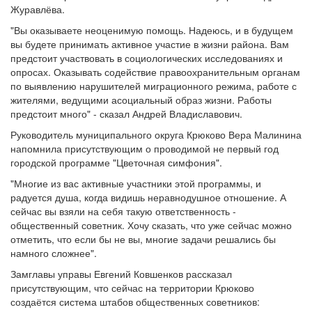
Журавлёва.
"Вы оказываете неоценимую помощь. Надеюсь, и в будущем
вы будете принимать активное участие в жизни района. Вам
предстоит участвовать в социологических исследованиях и
опросах. Оказывать содействие правоохранительным органам
по выявлению нарушителей миграционного режима, работе с
жителями, ведущими асоциальный образ жизни. Работы
предстоит много" - сказал Андрей Владиславович.
Руководитель муниципального округа Крюково Вера Малинина
напомнила присутствующим о проводимой не первый год
городской программе "Цветочная симфония".
"Многие из вас активные участники этой программы, и
радуется душа, когда видишь неравнодушное отношение. А
сейчас вы взяли на себя такую ответственность -
общественный советник. Хочу сказать, что уже сейчас можно
отметить, что если бы не вы, многие задачи решались бы
намного сложнее".
Замглавы управы Евгений Ковшенков рассказал
присутствующим, что сейчас на территории Крюково
создаётся система штабов общественных советников: