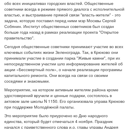
обо всех инициативах городских властей. Общественные
советники всегда в режиме прямого диалога с исполнительной
властью, и выстраивание прямой связи "власть-жители" - это
задача, которую поставил перед ними мэр Москвы Сергей
Собянин. Институт общественных советников был создан
больше года назад в рамках реализации проекта "Открытое
правительство".
Сегодня общественные советники принимают участие во всех
ключевых событиях жизни Зеленограда. Так, в Крюково они
принимали участие в создании парка "Живые камни", при их
непосредственном участии шло информирование жителей об
акции «Бессмертный полк», о начале реализации программы
капитального ремонта. Они всегда на связи со своими
соседями и знакомыми.
Мероприятие, на котором активным жителям района кроме
удостоверений вручили и ценные подарки, состоялось в
актовом зале школы N 1150. Его организовала управа Крюково
при поддержке Молодёжной палаты.
Это мероприятие было приурочено ко Дню народного
единства, который будет отмечаться 4 ноября. Праздник
начался с приветственного слова и.о. главы управы Андрея