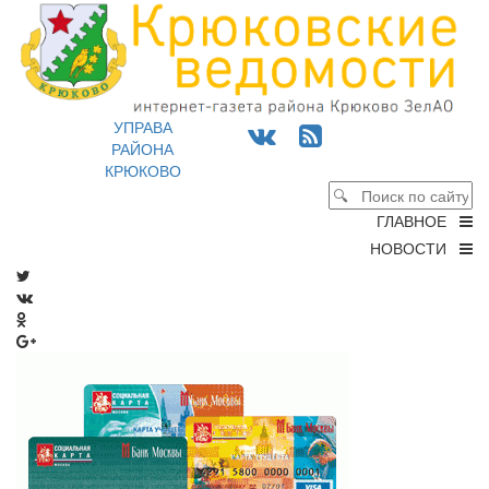
УПРАВА
РАЙОНА
КРЮКОВО
ГЛАВНОЕ
НОВОСТИ