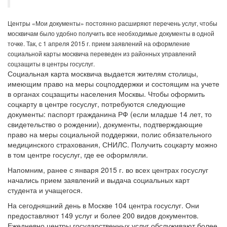
Центры «Мои документы» постоянно расширяют перечень услуг, чтобы
москвичам было удобно получить все необходимые документы в одной
точке. Так, с 1 апреля 2015 г. прием заявлений на оформление
социальной карты москвича переведен из районных управлений
соцзащиты в центры госуслуг.
Социальная карта москвича выдается жителям столицы,
имеющим право на меры соцподдержки и состоящим на учете
в органах соцзащиты населения Москвы. Чтобы оформить
соцкарту в центре госуслуг, потребуются следующие
документы: паспорт гражданина РФ (если младше 14 лет, то
свидетельство о рождении), документы, подтверждающие
право на меры социальной поддержки, полис обязательного
медицинского страхования, СНИЛС. Получить соцкарту можно
в том центре госуслуг, где ее оформляли.
Напомним, ранее с января 2015 г. во всех центрах госуслуг
начались прием заявлений и выдача социальных карт
студента и учащегося.
На сегодняшний день в Москве 104 центра госуслуг. Они
предоставляют 149 услуг и более 200 видов документов.
Ежедневно центры государственных услуг обслуживают более