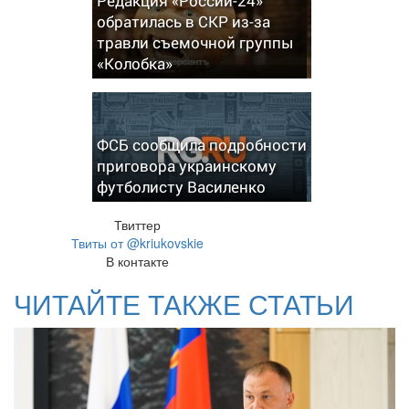
Редакция «России-24»
обратилась в СКР из-за
травли съемочной группы
«Колобка»
ФСБ сообщила подробности
приговора украинскому
футболисту Василенко
Твиттер
Твиты от @kriukovskie
В контакте
ЧИТАЙТЕ ТАКЖЕ СТАТЬИ