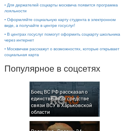
•
Для держателей соцкарты москвича появится программа
лояльности
•
Оформляйте социальную карту студента в электронном
виде, а получайте в центре госуслуг!
•
В центрах госуслуг помогут оформить соцкарту школьника
через интернет
•
Москвичам расскажут о возможностях, которые открывает
социальная карта
Популярное в соцсетях
Боец ВС РФ рассказал о
единственном средстве
связи ВСУ в Харьковской
области