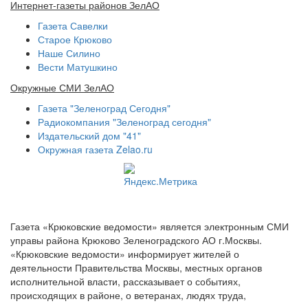
Интернет-газеты районов ЗелАО
Газета Савелки
Старое Крюково
Наше Силино
Вести Матушкино
Окружные СМИ ЗелАО
Газета "Зеленоград Сегодня"
Радиокомпания "Зеленоград сегодня"
Издательский дом "41"
Окружная газета Zelao.ru
Газета «Крюковские ведомости» является электронным СМИ
управы района Крюково Зеленоградского АО г.Москвы.
«Крюковские ведомости» информирует жителей о
деятельности Правительства Москвы, местных органов
исполнительной власти, рассказывает о событиях,
происходящих в районе, о ветеранах, людях труда,