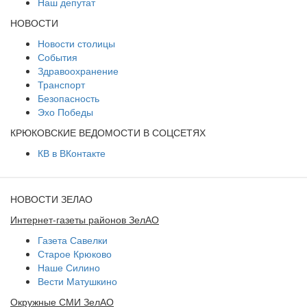
Наш депутат
НОВОСТИ
Новости столицы
События
Здравоохранение
Транспорт
Безопасность
Эхо Победы
КРЮКОВСКИЕ ВЕДОМОСТИ В СОЦСЕТЯХ
КВ в ВКонтакте
НОВОСТИ ЗЕЛАО
Интернет-газеты районов ЗелАО
Газета Савелки
Старое Крюково
Наше Силино
Вести Матушкино
Окружные СМИ ЗелАО