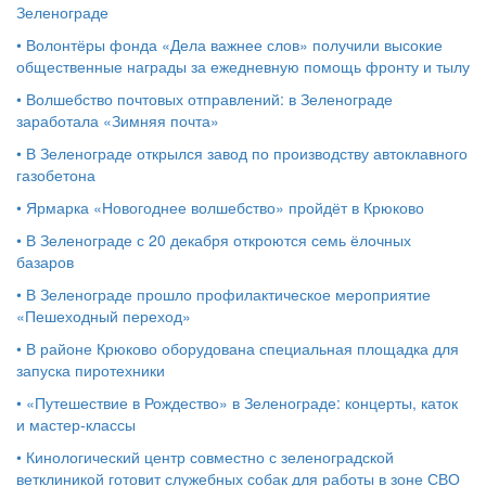
Зеленограде
•
Волонтёры фонда «Дела важнее слов» получили высокие
общественные награды за ежедневную помощь фронту и тылу
•
Волшебство почтовых отправлений: в Зеленограде
заработала «Зимняя почта»
•
В Зеленограде открылся завод по производству автоклавного
газобетона
•
Ярмарка «Новогоднее волшебство» пройдёт в Крюково
•
В Зеленограде с 20 декабря откроются семь ёлочных
базаров
•
В Зеленограде прошло профилактическое мероприятие
«Пешеходный переход»
•
В районе Крюково оборудована специальная площадка для
запуска пиротехники
•
«Путешествие в Рождество» в Зеленограде: концерты, каток
и мастер‑классы
•
Кинологический центр совместно с зеленоградской
ветклиникой готовит служебных собак для работы в зоне СВО