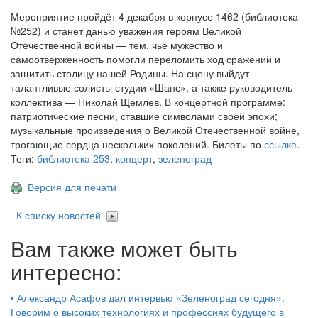
Мероприятие пройдёт 4 декабря в корпусе 1462 (библиотека
№252) и станет данью уважения героям Великой
Отечественной войны — тем, чьё мужество и
самоотверженность помогли переломить ход сражений и
защитить столицу нашей Родины. На сцену выйдут
талантливые солисты студии «Шанс», а также руководитель
коллектива — Николай Щемлев. В концертной программе:
патриотические песни, ставшие символами своей эпохи;
музыкальные произведения о Великой Отечественной войне,
трогающие сердца нескольких поколений. Билеты по
ссылке
.
Теги:
библиотека 253
,
концерт
,
зеленоград
Версия для печати
К списку новостей
Вам также может быть
интересно:
•
Александр Асафов дал интервью «Зеленоград сегодня».
Говорим о высоких технологиях и профессиях будущего в