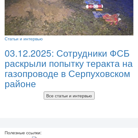
Статьи и интервью
03.12.2025:
Сотрудники ФСБ
раскрыли попытку теракта на
газопроводе в Серпуховском
районе
Все статьи и интервью
Полезные ссылки: