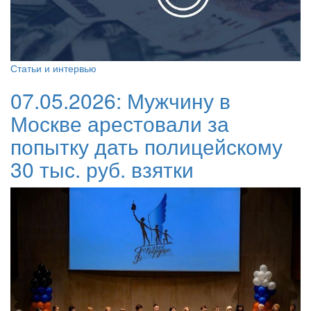
Статьи и интервью
07.05.2026:
Мужчину в
Москве арестовали за
попытку дать полицейскому
30 тыс. руб. взятки