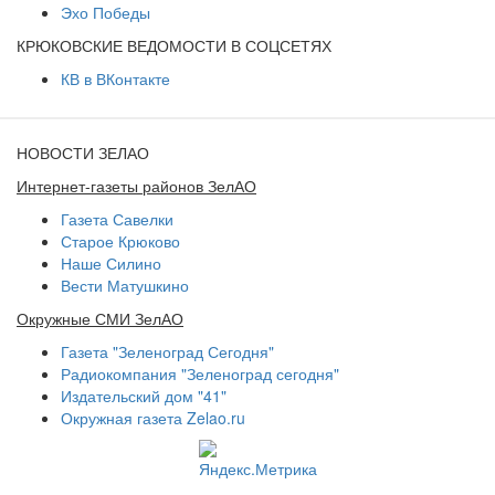
Эхо Победы
КРЮКОВСКИЕ ВЕДОМОСТИ В СОЦСЕТЯХ
КВ в ВКонтакте
НОВОСТИ ЗЕЛАО
Интернет-газеты районов ЗелАО
Газета Савелки
Старое Крюково
Наше Силино
Вести Матушкино
Окружные СМИ ЗелАО
Газета "Зеленоград Сегодня"
Радиокомпания "Зеленоград сегодня"
Издательский дом "41"
Окружная газета Zelao.ru