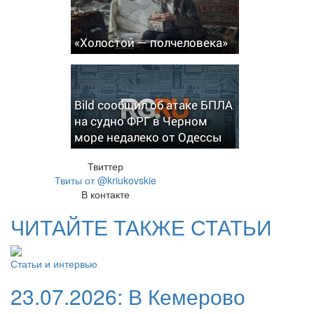
«Холостой — полчеловека»
Bild сообщил об атаке БПЛА
на судно ФРГ в Черном
море недалеко от Одессы
Твиттер
Твиты от @kriukovskie
В контакте
ЧИТАЙТЕ ТАКЖЕ СТАТЬИ
Статьи и интервью
23.07.2026:
В Кемерово