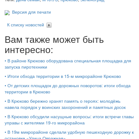
Версия для печати
К списку новостей
Вам также может быть
интересно:
•
В районе Крюково оборудована специальная площадка для
запуска пиротехники
•
Итоги обхода территории в 15‑м микрорайоне Крюково
•
От детских площадок до дорожных поворотов: итоги обхода
территории в Крюково
•
В Крюково бережно хранят память о героях: молодёжь
навела порядок у воинских захоронений и памятных досок
•
В Крюково обсудили насущные вопросы: итоги встречи главы
управы с жителями 19‑го микрорайона
•
В 19м микрорайоне сделали удобную пешеходную дорожку к
остановке «Улица Овражная»