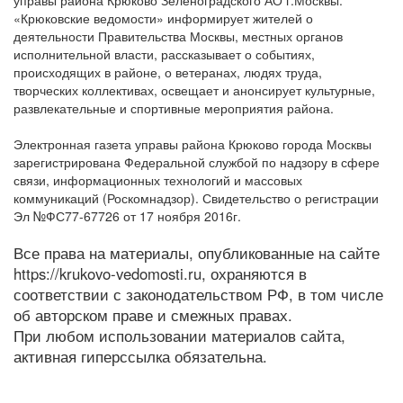
управы района Крюково Зеленоградского АО г.Москвы.
«Крюковские ведомости» информирует жителей о
деятельности Правительства Москвы, местных органов
исполнительной власти, рассказывает о событиях,
происходящих в районе, о ветеранах, людях труда,
творческих коллективах, освещает и анонсирует культурные,
развлекательные и спортивные мероприятия района.
Электронная газета управы района Крюково города Москвы
зарегистрирована Федеральной службой по надзору в сфере
связи, информационных технологий и массовых
коммуникаций (Роскомнадзор). Свидетельство о регистрации
Эл №ФС77-67726 от 17 ноября 2016г.
Все права на материалы, опубликованные на сайте
https://krukovo-vedomosti.ru, охраняются в
соответствии с законодательством РФ, в том числе
об авторском праве и смежных правах.
При любом использовании материалов сайта,
активная гиперссылка обязательна.