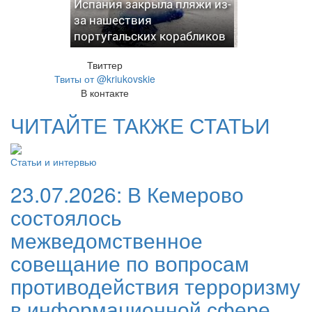
Испания закрыла пляжи из-
за нашествия
португальских корабликов
Твиттер
Твиты от @kriukovskie
В контакте
ЧИТАЙТЕ ТАКЖЕ СТАТЬИ
Статьи и интервью
23.07.2026:
В Кемерово
состоялось
межведомственное
совещание по вопросам
противодействия терроризму
в информационной сфере