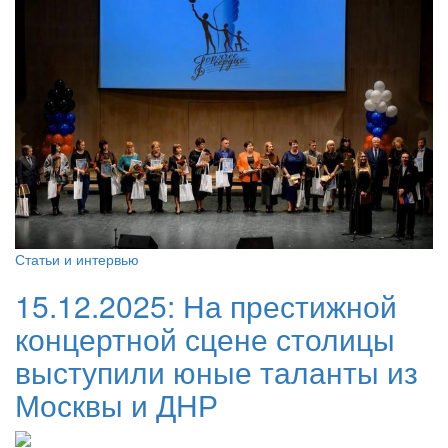
Статьи и интервью
15.12.2025:
На престижной
концертной сцене столицы
выступили юные таланты из
Москвы и ДНР