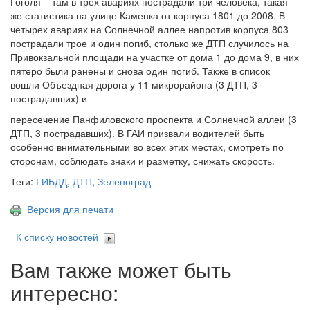
Гоголя – там в трёх авариях пострадали три человека, такая
же статистика на улице Каменка от корпуса 1801 до 2008. В
четырех авариях на Солнечной аллее напротив корпуса 803
пострадали трое и один погиб, столько же ДТП случилось на
Привокзальной площади на участке от дома 1 до дома 9, в них
пятеро были ранены и снова один погиб. Также в список
вошли Объездная дорога у 11 микрорайона (3 ДТП, 3
пострадавших) и
пересечение Панфиловского проспекта и Солнечной аллеи (3
ДТП, 3 пострадавших). В ГАИ призвали водителей быть
особенно внимательными во всех этих местах, смотреть по
сторонам, соблюдать знаки и разметку, снижать скорость.
Теги:
ГИБДД
,
ДТП
,
Зеленоград
Версия для печати
К списку новостей
Вам также может быть
интересно: