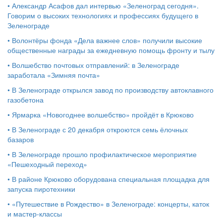
•
Александр Асафов дал интервью «Зеленоград сегодня».
Говорим о высоких технологиях и профессиях будущего в
Зеленограде
•
Волонтёры фонда «Дела важнее слов» получили высокие
общественные награды за ежедневную помощь фронту и тылу
•
Волшебство почтовых отправлений: в Зеленограде
заработала «Зимняя почта»
•
В Зеленограде открылся завод по производству автоклавного
газобетона
•
Ярмарка «Новогоднее волшебство» пройдёт в Крюково
•
В Зеленограде с 20 декабря откроются семь ёлочных
базаров
•
В Зеленограде прошло профилактическое мероприятие
«Пешеходный переход»
•
В районе Крюково оборудована специальная площадка для
запуска пиротехники
•
«Путешествие в Рождество» в Зеленограде: концерты, каток
и мастер‑классы