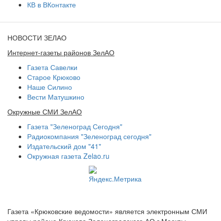
КВ в ВКонтакте
НОВОСТИ ЗЕЛАО
Интернет-газеты районов ЗелАО
Газета Савелки
Старое Крюково
Наше Силино
Вести Матушкино
Окружные СМИ ЗелАО
Газета "Зеленоград Сегодня"
Радиокомпания "Зеленоград сегодня"
Издательский дом "41"
Окружная газета Zelao.ru
Газета «Крюковские ведомости» является электронным СМИ