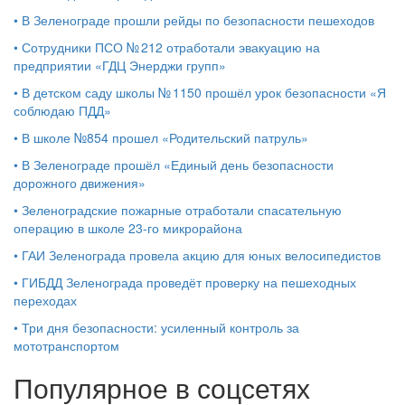
•
В Зеленограде прошли рейды по безопасности пешеходов
•
Сотрудники ПСО № 212 отработали эвакуацию на
предприятии «ГДЦ Энерджи групп»
•
В детском саду школы № 1150 прошёл урок безопасности «Я
соблюдаю ПДД»
•
В школе №854 прошел «Родительский патруль»
•
В Зеленограде прошёл «Единый день безопасности
дорожного движения»
•
Зеленоградские пожарные отработали спасательную
операцию в школе 23-го микрорайона
•
ГАИ Зеленограда провела акцию для юных велосипедистов
•
ГИБДД Зеленограда проведёт проверку на пешеходных
переходах
•
Три дня безопасности: усиленный контроль за
мототранспортом
Популярное в соцсетях