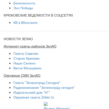
Безопасность
Эхо Победы
КРЮКОВСКИЕ ВЕДОМОСТИ В СОЦСЕТЯХ
КВ в ВКонтакте
НОВОСТИ ЗЕЛАО
Интернет-газеты районов ЗелАО
Газета Савелки
Старое Крюково
Наше Силино
Вести Матушкино
Окружные СМИ ЗелАО
Газета "Зеленоград Сегодня"
Радиокомпания "Зеленоград сегодня"
Издательский дом "41"
Окружная газета Zelao.ru