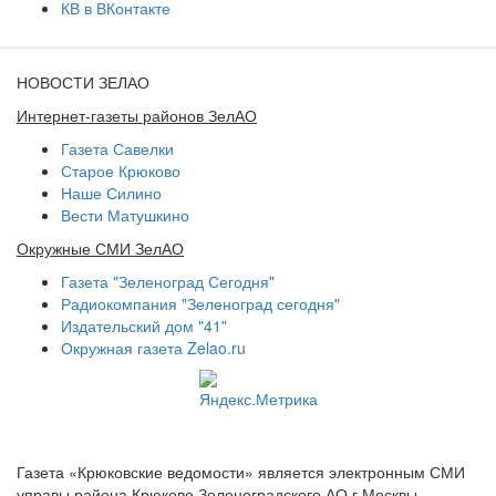
КВ в ВКонтакте
НОВОСТИ ЗЕЛАО
Интернет-газеты районов ЗелАО
Газета Савелки
Старое Крюково
Наше Силино
Вести Матушкино
Окружные СМИ ЗелАО
Газета "Зеленоград Сегодня"
Радиокомпания "Зеленоград сегодня"
Издательский дом "41"
Окружная газета Zelao.ru
Газета «Крюковские ведомости» является электронным СМИ
управы района Крюково Зеленоградского АО г.Москвы.