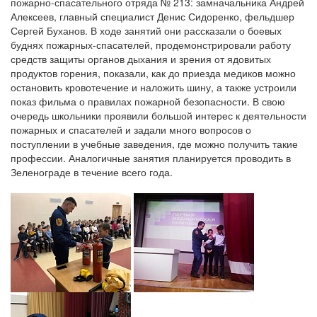
пожарно-спасательного отряда № 213: замначальника Андрей
Алексеев, главный специалист Денис Сидоренко, фельдшер
Сергей Буханов. В ходе занятий они рассказали о боевых
буднях пожарных-спасателей, продемонстрировали работу
средств защиты органов дыхания и зрения от ядовитых
продуктов горения, показали, как до приезда медиков можно
остановить кровотечение и наложить шину, а также устроили
показ фильма о правилах пожарной безопасности. В свою
очередь школьники проявили большой интерес к деятельности
пожарных и спасателей и задали много вопросов о
поступлении в учебные заведения, где можно получить такие
профессии. Аналогичные занятия планируется проводить в
Зеленограде в течение всего года.