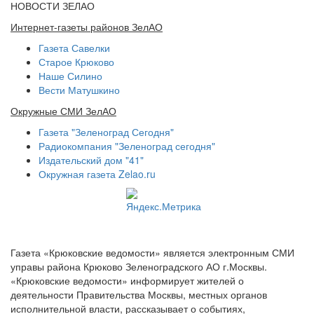
НОВОСТИ ЗЕЛАО
Интернет-газеты районов ЗелАО
Газета Савелки
Старое Крюково
Наше Силино
Вести Матушкино
Окружные СМИ ЗелАО
Газета "Зеленоград Сегодня"
Радиокомпания "Зеленоград сегодня"
Издательский дом "41"
Окружная газета Zelao.ru
Газета «Крюковские ведомости» является электронным СМИ
управы района Крюково Зеленоградского АО г.Москвы.
«Крюковские ведомости» информирует жителей о
деятельности Правительства Москвы, местных органов
исполнительной власти, рассказывает о событиях,