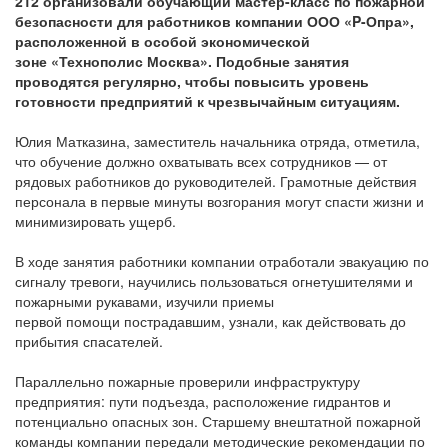
212 организовали обучающий мастер-класс по пожарной
безопасности для работников компании ООО «P-Опра»,
расположенной в особой экономической
зоне «Технополис Москва». Подобные занятия
проводятся регулярно, чтобы повысить уровень
готовности предприятий к чрезвычайным ситуациям.
Юлия Матказина, заместитель начальника отряда, отметила,
что обучение должно охватывать всех сотрудников — от
рядовых работников до руководителей. Грамотные действия
персонала в первые минуты возгорания могут спасти жизни и
минимизировать ущерб.
В ходе занятия работники компании отработали эвакуацию по
сигналу тревоги, научились пользоваться огнетушителями и
пожарными рукавами, изучили приемы
первой помощи пострадавшим, узнали, как действовать до
прибытия спасателей.
Параллельно пожарные проверили инфраструктуру
предприятия: пути подъезда, расположение гидрантов и
потенциально опасных зон. Старшему внештатной пожарной
команды компании передали методические рекомендации по