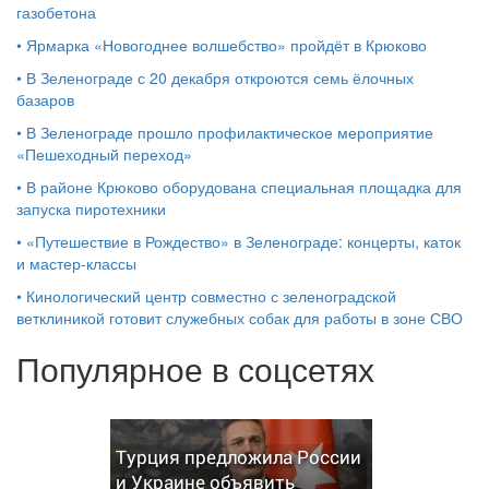
газобетона
•
Ярмарка «Новогоднее волшебство» пройдёт в Крюково
•
В Зеленограде с 20 декабря откроются семь ёлочных
базаров
•
В Зеленограде прошло профилактическое мероприятие
«Пешеходный переход»
•
В районе Крюково оборудована специальная площадка для
запуска пиротехники
•
«Путешествие в Рождество» в Зеленограде: концерты, каток
и мастер‑классы
•
Кинологический центр совместно с зеленоградской
ветклиникой готовит служебных собак для работы в зоне СВО
Популярное в соцсетях
Турция предложила России
и Украине объявить