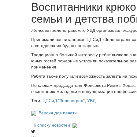
Воспитанники крюко
семьи и детства поб
Женсовет зеленоградского УВД организовал экскур
Принимали воспитанников ЦПСиД «Зеленоград» сам
о сегодняшних буднях пожарных.
Традиционно большой интерес у ребят вызвало зн
юных гостей пожарные устроили показательное раз
применения.
Ребята также получили возможность залезть на по
По словам председателя Женсовета Риммы Ходак, 
воспитанию молодежи и популяризации профессии 
Теги:
ЦПСиД "Зеленоград"
,
УВД
Версия для печати
К списку новостей