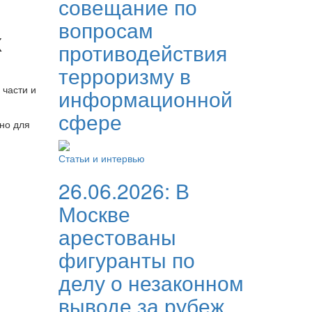
совещание по
вопросам
х
противодействия
терроризму в
 части и
информационной
сфере
но для
Статьи и интервью
26.06.2026:
В
Москве
арестованы
фигуранты по
делу о незаконном
выводе за рубеж