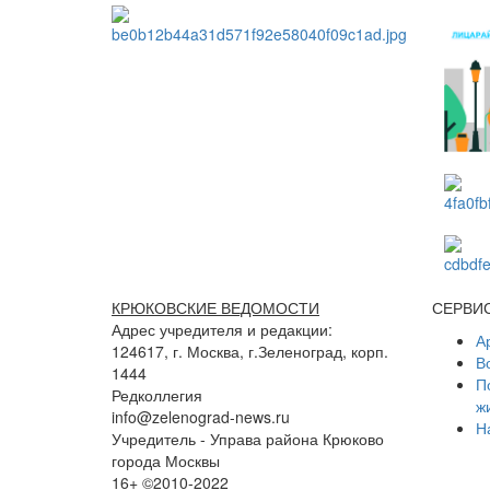
КРЮКОВСКИЕ ВЕДОМОСТИ
СЕРВИ
Адрес учредителя и редакции:
А
124617, г. Москва, г.Зеленоград, корп.
В
1444
П
Редколлегия
ж
info@zelenograd-news.ru
Н
Учредитель - Управа района Крюково
города Москвы
16+ ©2010-2022