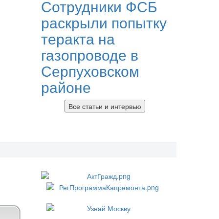
Сотрудники ФСБ
раскрыли попытку
теракта на
газопроводе в
Серпуховском
районе
Все статьи и интервью