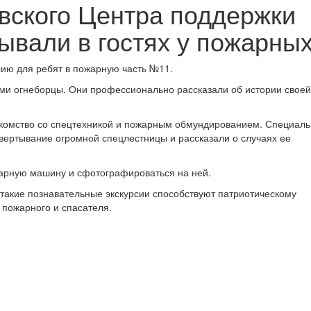
вского Центра поддержки
ывали в гостях у пожарны
сию для ребят в пожарную часть №11.
и огнеборцы. Они профессионально рассказали об истории своей
акомство со спецтехникой и пожарным обмундированием. Специаль
вертывание огромной спецлестницы и рассказали о случаях ее
жарную машину и сфотографироваться на ней.
такие познавательные экскурсии способствуют патриотическому
пожарного и спасателя.