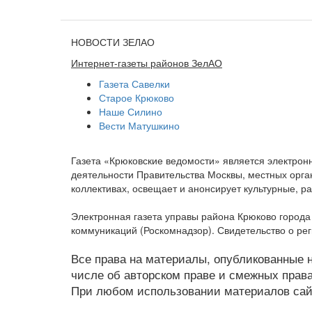
НОВОСТИ ЗЕЛАО
Интернет-газеты районов ЗелАО
Газета Савелки
Старое Крюково
Наше Силино
Вести Матушкино
Газета «Крюковские ведомости» является электро
деятельности Правительства Москвы, местных орган
коллективах, освещает и анонсирует культурные, 
Электронная газета управы района Крюково город
коммуникаций (Роскомнадзор). Свидетельство о ре
Все права на материалы, опубликованные на
числе об авторском праве и смежных права
При любом использовании материалов сайт