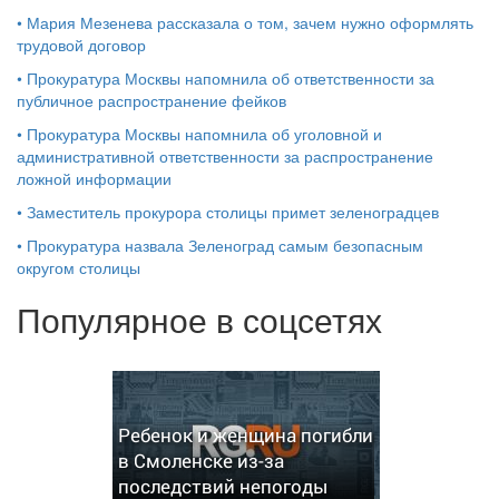
•
Мария Мезенева рассказала о том, зачем нужно оформлять
трудовой договор
•
Прокуратура Москвы напомнила об ответственности за
публичное распространение фейков
•
Прокуратура Москвы напомнила об уголовной и
административной ответственности за распространение
ложной информации
•
Заместитель прокурора столицы примет зеленоградцев
•
Прокуратура назвала Зеленоград самым безопасным
округом столицы
Популярное в соцсетях
Ребенок и женщина погибли
в Смоленске из-за
последствий непогоды