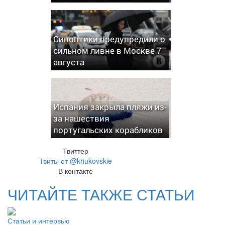
Синоптики предупредили о
сильном ливне в Москве 7
августа
Испания закрыла пляжи из-
за нашествия
португальских корабликов
Твиттер
Твиты от @kriukovskie
В контакте
ЧИТАЙТЕ ТАКЖЕ СТАТЬИ
Статьи и интервью