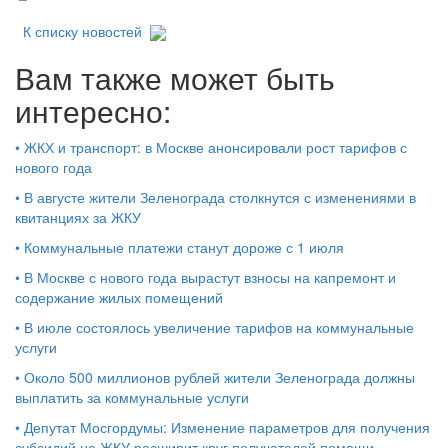
К списку новостей
Вам также может быть
интересно:
•
ЖКХ и транспорт: в Москве анонсировали рост тарифов с
нового года
•
В августе жители Зеленограда столкнутся с изменениями в
квитанциях за ЖКУ
•
Коммунальные платежи станут дороже с 1 июля
•
В Москве с нового года вырастут взносы на капремонт и
содержание жилых помещений
•
В июле состоялось увеличение тарифов на коммунальные
услуги
•
Около 500 миллионов рублей жители Зеленограда должны
выплатить за коммунальные услуги
•
Депутат Мосгордумы: Изменение параметров для получения
субсидий на ЖКУ расширит круг получателей помощи