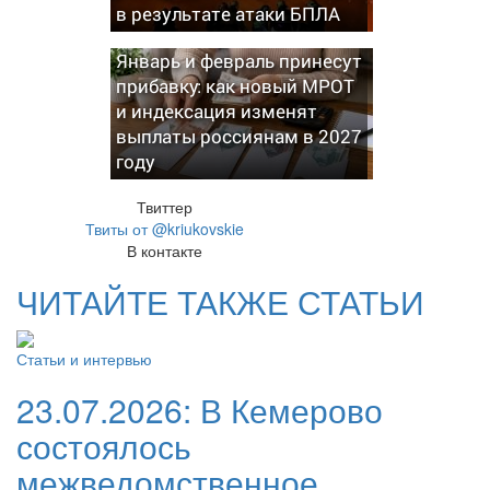
в результате атаки БПЛА
Январь и февраль принесут
прибавку: как новый МРОТ
и индексация изменят
выплаты россиянам в 2027
году
Твиттер
Твиты от @kriukovskie
В контакте
ЧИТАЙТЕ ТАКЖЕ СТАТЬИ
Статьи и интервью
23.07.2026:
В Кемерово
состоялось
межведомственное