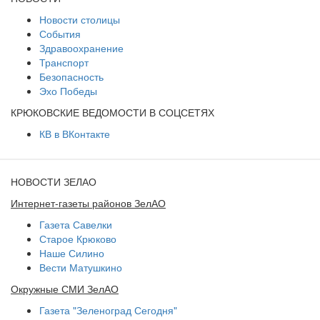
Новости столицы
События
Здравоохранение
Транспорт
Безопасность
Эхо Победы
КРЮКОВСКИЕ ВЕДОМОСТИ В СОЦСЕТЯХ
КВ в ВКонтакте
НОВОСТИ ЗЕЛАО
Интернет-газеты районов ЗелАО
Газета Савелки
Старое Крюково
Наше Силино
Вести Матушкино
Окружные СМИ ЗелАО
Газета "Зеленоград Сегодня"