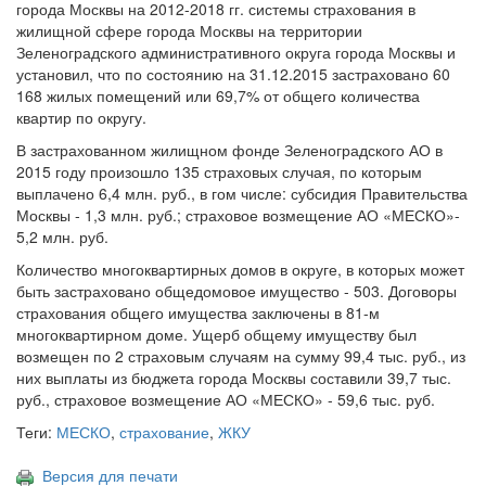
города Москвы на 2012-2018 гг. системы страхования в
жилищной сфере города Москвы на территории
Зеленоградского административного округа города Москвы и
установил, что по состоянию на 31.12.2015 застраховано 60
168 жилых помещений или 69,7% от общего количества
квартир по округу.
В застрахованном жилищном фонде Зеленоградского АО в
2015 году произошло 135 страховых случая, по которым
выплачено 6,4 млн. руб., в гом числе: субсидия Правительства
Москвы - 1,3 млн. руб.; страховое возмещение АО «МЕСКО»-
5,2 млн. руб.
Количество многоквартирных домов в округе, в которых может
быть застраховано общедомовое имущество - 503. Договоры
страхования общего имущества заключены в 81-м
многоквартирном доме. Ущерб общему имуществу был
возмещен по 2 страховым случаям на сумму 99,4 тыс. руб., из
них выплаты из бюджета города Москвы составили 39,7 тыс.
руб., страховое возмещение АО «МЕСКО» - 59,6 тыс. руб.
Теги:
МЕСКО
,
страхование
,
ЖКУ
Версия для печати