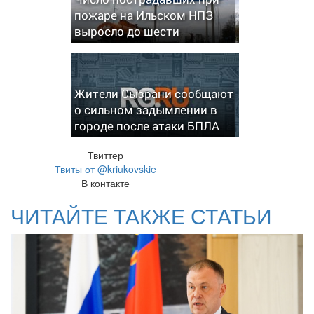
пожаре на Ильском НПЗ
выросло до шести
Жители Сызрани сообщают
о сильном задымлении в
городе после атаки БПЛА
Твиттер
Твиты от @kriukovskie
В контакте
ЧИТАЙТЕ ТАКЖЕ СТАТЬИ