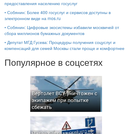
предоставления населению госуслуг
•
Собянин: Более 400 госуслуг и сервисов доступны в
электронном виде на mos.ru
•
Собянин: Цифровые экосистемы избавили москвичей от
сбора миллионов бумажных документов
•
Депутат МГД Гусева: Процедуры получения соцуслуг и
компенсаций для семей Москвы стали проще и комфортнее
Популярное в соцсетях
Вертолет ВСУ уничтожен с
экипажем при попытке
сбежать
Число пострадавших при