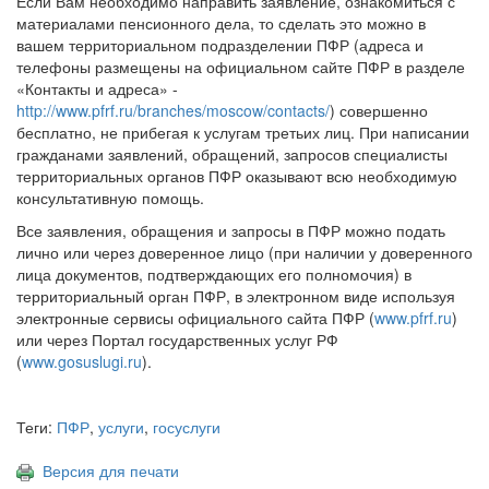
Если Вам необходимо направить заявление, ознакомиться с
материалами пенсионного дела, то сделать это можно в
вашем территориальном подразделении ПФР (адреса и
телефоны размещены на официальном сайте ПФР в разделе
«Контакты и адреса» -
http://www.pfrf.ru/branches/moscow/contacts/
) совершенно
бесплатно, не прибегая к услугам третьих лиц. При написании
гражданами заявлений, обращений, запросов специалисты
территориальных органов ПФР оказывают всю необходимую
консультативную помощь.
Все заявления, обращения и запросы в ПФР можно подать
лично или через доверенное лицо (при наличии у доверенного
лица документов, подтверждающих его полномочия) в
территориальный орган ПФР, в электронном виде используя
электронные сервисы официального сайта ПФР (
www.pfrf.ru
)
или через Портал государственных услуг РФ
(
www.gosuslugi.ru
).
Теги:
ПФР
,
услуги
,
госуслуги
Версия для печати