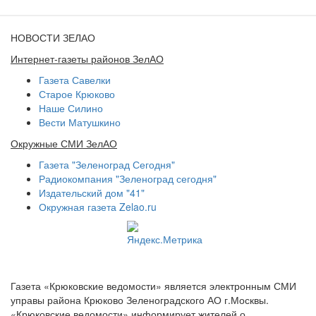
НОВОСТИ ЗЕЛАО
Интернет-газеты районов ЗелАО
Газета Савелки
Старое Крюково
Наше Силино
Вести Матушкино
Окружные СМИ ЗелАО
Газета "Зеленоград Сегодня"
Радиокомпания "Зеленоград сегодня"
Издательский дом "41"
Окружная газета Zelao.ru
Газета «Крюковские ведомости» является электронным СМИ
управы района Крюково Зеленоградского АО г.Москвы.
«Крюковские ведомости» информирует жителей о