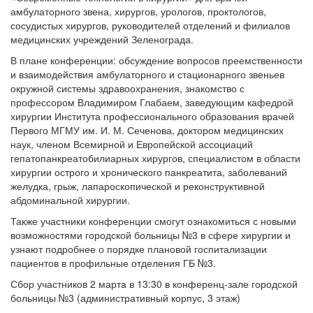
амбулаторного звена, хирургов, урологов, проктологов,
сосудистых хирургов, руководителей отделений и филиалов
медицинских учреждений Зеленограда.
В плане конференции: обсуждение вопросов преемственности
и взаимодействия амбулаторного и стационарного звеньев
окружной системы здравоохранения, знакомство с
профессором Владимиром Глабаем, заведующим кафедрой
хирургии Института профессионального образования врачей
Первого МГМУ им. И. М. Сеченова, доктором медицинских
наук, членом Всемирной и Европейской ассоциаций
гепатопанкреатобилиарных хирургов, специалистом в области
хирургии острого и хронического панкреатита, заболеваний
желудка, грыж, лапароскопической и реконструктивной
абдоминальной хирургии.
Также участники конференции смогут ознакомиться с новыми
возможностями городской больницы №3 в сфере хирургии и
узнают подробнее о порядке плановой госпитализации
пациентов в профильные отделения ГБ №3.
Сбор участников 2 марта в 13:30 в конференц-зале городской
больницы №3 (административный корпус, 3 этаж)