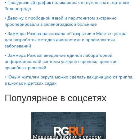
•
Праздничный график поликлиник: что нужно знать жителям
Зеленограда
•
Девочку с прободной язвой и перитонитом экстренно
прооперировали в зеленоградской больнице
•
Заммэра Ракова рассказала об открытии в Москве центра
для разработок методов диагностики и профилактики
заболеваний
•
Заммэра Ракова: внедрение единой лабораторной
информационной системы ускоряет процесс принятия
врачебных решений
•
Юным жителям округа можно сделать вакцинацию от гриппа
в школах и детских садах
Популярное в соцсетях
Медведев заявил о скором