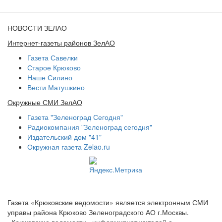
НОВОСТИ ЗЕЛАО
Интернет-газеты районов ЗелАО
Газета Савелки
Старое Крюково
Наше Силино
Вести Матушкино
Окружные СМИ ЗелАО
Газета "Зеленоград Сегодня"
Радиокомпания "Зеленоград сегодня"
Издательский дом "41"
Окружная газета Zelao.ru
Газета «Крюковские ведомости» является электронным СМИ
управы района Крюково Зеленоградского АО г.Москвы.
«Крюковские ведомости» информирует жителей о