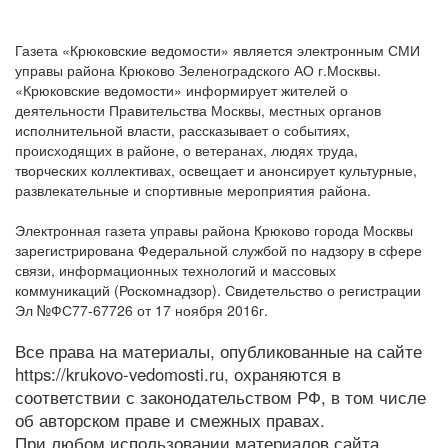
Газета «Крюковские ведомости» является электронным СМИ
управы района Крюково Зеленоградского АО г.Москвы.
«Крюковские ведомости» информирует жителей о
деятельности Правительства Москвы, местных органов
исполнительной власти, рассказывает о событиях,
происходящих в районе, о ветеранах, людях труда,
творческих коллективах, освещает и анонсирует культурные,
развлекательные и спортивные мероприятия района.
Электронная газета управы района Крюково города Москвы
зарегистрирована Федеральной службой по надзору в сфере
связи, информационных технологий и массовых
коммуникаций (Роскомнадзор). Свидетельство о регистрации
Эл №ФС77-67726 от 17 ноября 2016г.
Все права на материалы, опубликованные на сайте
https://krukovo-vedomosti.ru, охраняются в
соответствии с законодательством РФ, в том числе
об авторском праве и смежных правах.
При любом использовании материалов сайта,