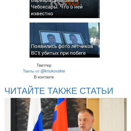
Чебоксары. Что о ней
известно
Появились фото летчиков
ВСУ, убитых при побеге
Твиттер
Твиты от @kriukovskie
В контакте
ЧИТАЙТЕ ТАКЖЕ СТАТЬИ