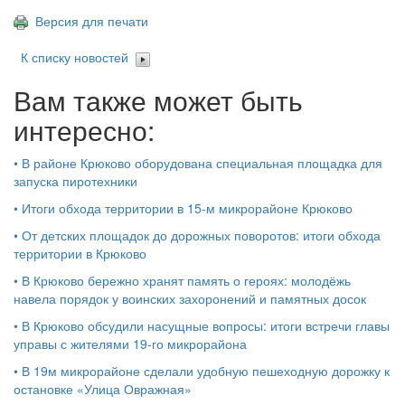
Версия для печати
К списку новостей
Вам также может быть
интересно:
•
В районе Крюково оборудована специальная площадка для
запуска пиротехники
•
Итоги обхода территории в 15‑м микрорайоне Крюково
•
От детских площадок до дорожных поворотов: итоги обхода
территории в Крюково
•
В Крюково бережно хранят память о героях: молодёжь
навела порядок у воинских захоронений и памятных досок
•
В Крюково обсудили насущные вопросы: итоги встречи главы
управы с жителями 19‑го микрорайона
•
В 19м микрорайоне сделали удобную пешеходную дорожку к
остановке «Улица Овражная»