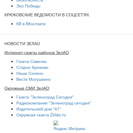
Эхо Победы
КРЮКОВСКИЕ ВЕДОМОСТИ В СОЦСЕТЯХ
КВ в ВКонтакте
НОВОСТИ ЗЕЛАО
Интернет-газеты районов ЗелАО
Газета Савелки
Старое Крюково
Наше Силино
Вести Матушкино
Окружные СМИ ЗелАО
Газета "Зеленоград Сегодня"
Радиокомпания "Зеленоград сегодня"
Издательский дом "41"
Окружная газета Zelao.ru