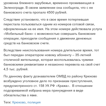
уроженка ближнего зарубежья, временно проживающая в
Зеленограде. В своем заявлении она сообщила, что с ее
банковского счета пропало 4500 рублей.
Следствие установило, что в свое время потерпевшая
перестала пользоваться одним из номеров сотовой связи,
оформленным на ее имя. На этом номере действовала услуга
«Мобильный банк» с возможностью совершать банковские
операции, приходили сообщения о движении денежных
средств на банковском счете.
Вследствие неиспользования номера длительное время, тот
был передан оператором новому абоненту – 35-летней
столичной жительнице, которая воспользовалась чужими
банковскими реквизитами и незаконно перевела на свой счет
4,5 тыс. рублей.
По данному факту дознавателем ОМВД по району Крюково
возбуждено уголовное дело по признакам преступления,
предусмотренного ст. 158 УК РФ «Кража». В отношении
подозреваемой избрана мера принуждения в виде
обязательства о явке.
Теги:
Крюково
,
полиция