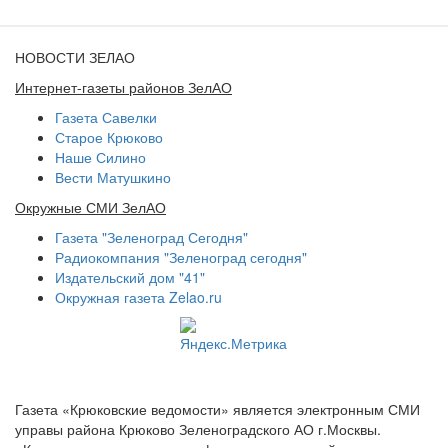
НОВОСТИ ЗЕЛАО
Интернет-газеты районов ЗелАО
Газета Савелки
Старое Крюково
Наше Силино
Вести Матушкино
Окружные СМИ ЗелАО
Газета "Зеленоград Сегодня"
Радиокомпания "Зеленоград сегодня"
Издательский дом "41"
Окружная газета Zelao.ru
Газета «Крюковские ведомости» является электронным СМИ
управы района Крюково Зеленоградского АО г.Москвы.