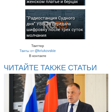
женском платье и берцах
"Радиостанция Судного
дня" УВБ-76 передала
шифровку после трех суток
молчания
Твиттер
Твиты от @kriukovskie
В контакте
ЧИТАЙТЕ ТАКЖЕ СТАТЬИ