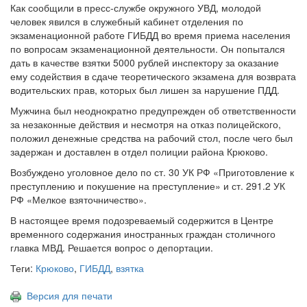
Как сообщили в пресс-службе окружного УВД, молодой
человек явился в служебный кабинет отделения по
экзаменационной работе ГИБДД во время приема населения
по вопросам экзаменационной деятельности. Он попытался
дать в качестве взятки 5000 рублей инспектору за оказание
ему содействия в сдаче теоретического экзамена для возврата
водительских прав, которых был лишен за нарушение ПДД.
Мужчина был неоднократно предупрежден об ответственности
за незаконные действия и несмотря на отказ полицейского,
положил денежные средства на рабочий стол, после чего был
задержан и доставлен в отдел полиции района Крюково.
Возбуждено уголовное дело по ст. 30 УК РФ «Приготовление к
преступлению и покушение на преступление» и ст. 291.2 УК
РФ «Мелкое взяточничество».
В настоящее время подозреваемый содержится в Центре
временного содержания иностранных граждан столичного
главка МВД. Решается вопрос о депортации.
Теги:
Крюково
,
ГИБДД
,
взятка
Версия для печати