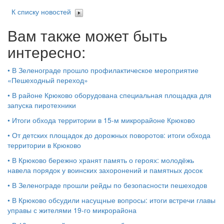
К списку новостей
Вам также может быть
интересно:
•
В Зеленограде прошло профилактическое мероприятие
«Пешеходный переход»
•
В районе Крюково оборудована специальная площадка для
запуска пиротехники
•
Итоги обхода территории в 15‑м микрорайоне Крюково
•
От детских площадок до дорожных поворотов: итоги обхода
территории в Крюково
•
В Крюково бережно хранят память о героях: молодёжь
навела порядок у воинских захоронений и памятных досок
•
В Зеленограде прошли рейды по безопасности пешеходов
•
В Крюково обсудили насущные вопросы: итоги встречи главы
управы с жителями 19‑го микрорайона