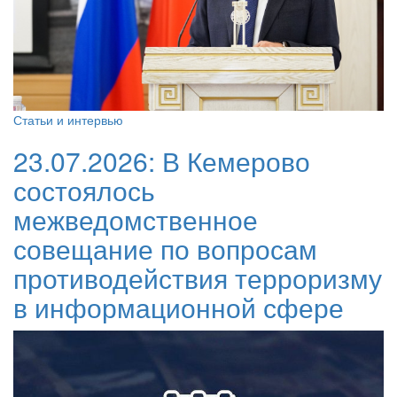
Статьи и интервью
23.07.2026:
В Кемерово
состоялось
межведомственное
совещание по вопросам
противодействия терроризму
в информационной сфере