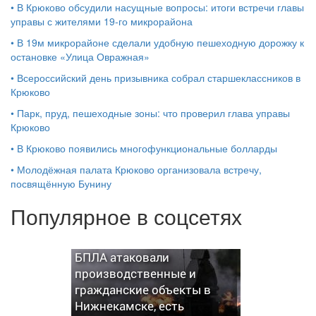
•
В Крюково обсудили насущные вопросы: итоги встречи главы
управы с жителями 19‑го микрорайона
•
В 19м микрорайоне сделали удобную пешеходную дорожку к
остановке «Улица Овражная»
•
Всероссийский день призывника собрал старшеклассников в
Крюково
•
Парк, пруд, пешеходные зоны: что проверил глава управы
Крюково
•
В Крюково появились многофункциональные болларды
•
Молодёжная палата Крюково организовала встречу,
посвящённую Бунину
Популярное в соцсетях
БПЛА атаковали
производственные и
гражданские объекты в
Нижнекамске, есть