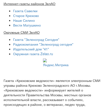
Интернет-газеты районов ЗелАО
Газета Савелки
Старое Крюково
Наше Силино
Вести Матушкино
Окружные СМИ ЗелАО
Газета "Зеленоград Сегодня"
Радиокомпания "Зеленоград сегодня"
Издательский дом "41"
Окружная газета Zelao.ru
Газета «Крюковские ведомости» является электронным СМИ
управы района Крюково Зеленоградского АО г.Москвы.
«Крюковские ведомости» информирует жителей о
деятельности Правительства Москвы, местных органов
исполнительной власти, рассказывает о событиях,
происходящих в районе, о ветеранах, людях труда,