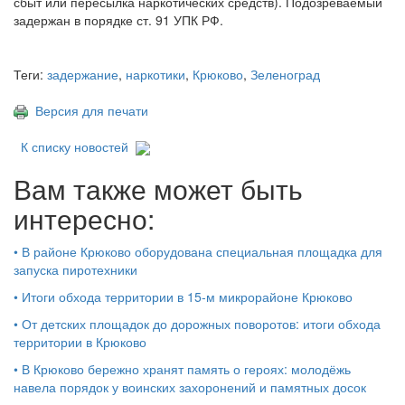
сбыт или пересылка наркотических средств). Подозреваемый
задержан в порядке ст. 91 УПК РФ.
Теги:
задержание
,
наркотики
,
Крюково
,
Зеленоград
Версия для печати
К списку новостей
Вам также может быть
интересно:
•
В районе Крюково оборудована специальная площадка для
запуска пиротехники
•
Итоги обхода территории в 15‑м микрорайоне Крюково
•
От детских площадок до дорожных поворотов: итоги обхода
территории в Крюково
•
В Крюково бережно хранят память о героях: молодёжь
навела порядок у воинских захоронений и памятных досок