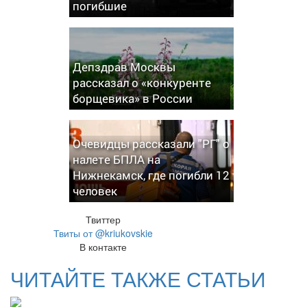
погибшие
Депздрав Москвы
рассказал о «конкуренте
борщевика» в России
Очевидцы рассказали "РГ" о
налете БПЛА на
Нижнекамск, где погибли 12
человек
Твиттер
Твиты от @kriukovskie
В контакте
ЧИТАЙТЕ ТАКЖЕ СТАТЬИ