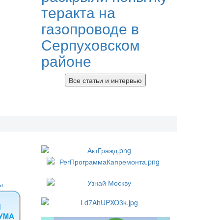
теракта на
газопроводе в
Серпуховском
районе
Все статьи и интервью