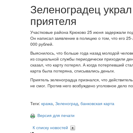
Зеленоградец украл 
приятеля
Участковые района Крюково 25 июня задержали подо
Он написал заявление в полицию о том, что его 25-
000 рублей.
Выяснилось, что больше года назад молодой челове
из социальной службы периодически приходили ден
сказал, что карту потерял. А когда потерпевший ста
карта была потеряна, списывались деньги.
Приятель зеленоградца признался, что действитель
не смог. Против него возбуждено уголовное дело п
Теги:
кража
,
Зеленоград
,
банковская карта
Версия для печати
К списку новостей