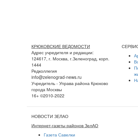
КРЮКОВСКИЕ ВЕДОМОСТИ
СЕРВИ
Адрес учредителя и редакции:
А
124617, г. Москва, г.Зеленоград, корп.
В
1444
П
Редколлегия
ж
info@zelenograd-news.ru
Н
Учредитель - Управа района Крюково
города Москвы
16+ ©2010-2022
НОВОСТИ ЗЕЛАО
Интернет-газеты районов ЗелАО
Газета Савелки