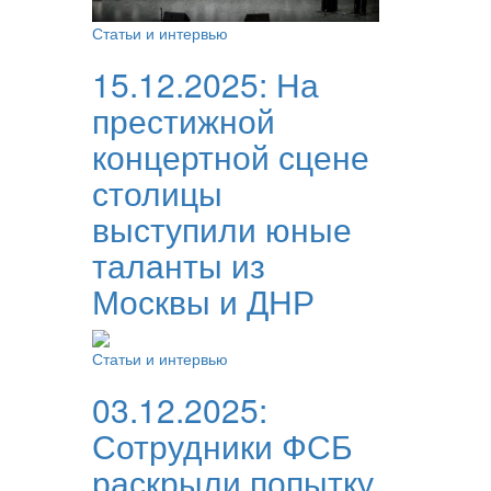
Статьи и интервью
15.12.2025:
На
престижной
концертной сцене
столицы
выступили юные
таланты из
Москвы и ДНР
Статьи и интервью
03.12.2025:
Сотрудники ФСБ
раскрыли попытку