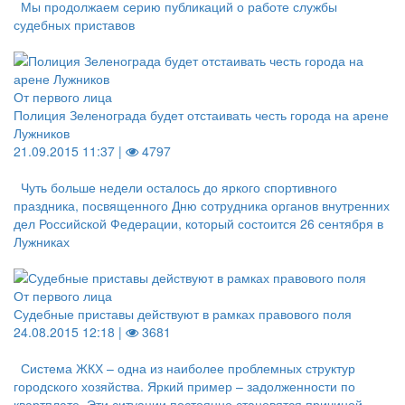
Мы продолжаем серию публикаций о работе службы
судебных приставов
От первого лица
Полиция Зеленограда будет отстаивать честь города на арене
Лужников
21.09.2015 11:37 |
4797
Чуть больше недели осталось до яркого спортивного
праздника, посвященного Дню сотрудника органов внутренних
дел Российской Федерации, который состоится 26 сентября в
Лужниках
От первого лица
Судебные приставы действуют в рамках правового поля
24.08.2015 12:18 |
3681
Система ЖКХ – одна из наиболее проблемных структур
городского хозяйства. Яркий пример – задолженности по
квартплате. Эти ситуации постоянно становятся причиной