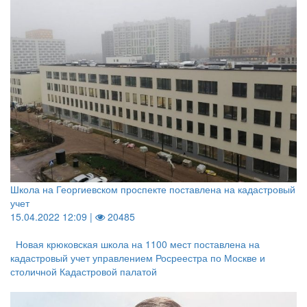
Школа на Георгиевском проспекте поставлена на кадастровый
учет
15.04.2022 12:09 |
20485
Новая крюковская школа на 1100 мест поставлена на
кадастровый учет управлением Росреестра по Москве и
столичной Кадастровой палатой