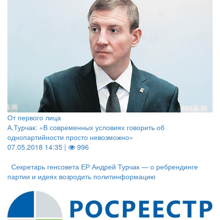
От первого лица
А.Турчак: «В современных условиях говорить об
однопартийности просто невозможно»
07.05.2018 14:35 |
996
Секретарь генсовета ЕР Андрей Турчак — о ребрендинге
партии и идеях возродить политинформацию