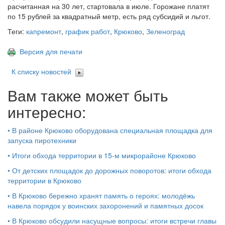
расчитанная на 30 лет, стартовала в июле. Горожане платят
по 15 рублей за квадратный метр, есть ряд субсидий и льгот.
Теги:
капремонт
,
график работ
,
Крюково
,
Зеленоград
Версия для печати
К списку новостей
Вам также может быть
интересно:
•
В районе Крюково оборудована специальная площадка для
запуска пиротехники
•
Итоги обхода территории в 15‑м микрорайоне Крюково
•
От детских площадок до дорожных поворотов: итоги обхода
территории в Крюково
•
В Крюково бережно хранят память о героях: молодёжь
навела порядок у воинских захоронений и памятных досок
•
В Крюково обсудили насущные вопросы: итоги встречи главы