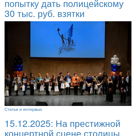
попытку дать полицейскому
30 тыс. руб. взятки
Статьи и интервью
15.12.2025:
На престижной
концертной сцене столицы