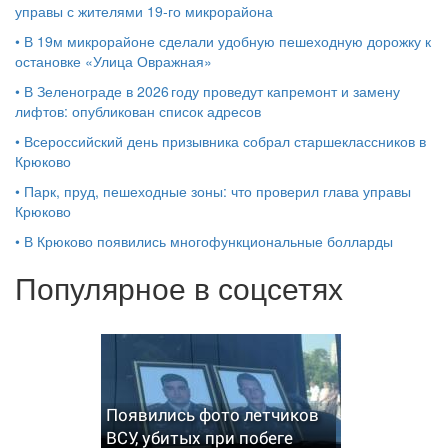
управы с жителями 19‑го микрорайона
•
В 19м микрорайоне сделали удобную пешеходную дорожку к
остановке «Улица Овражная»
•
В Зеленограде в 2026 году проведут капремонт и замену
лифтов: опубликован список адресов
•
Всероссийский день призывника собрал старшеклассников в
Крюково
•
Парк, пруд, пешеходные зоны: что проверил глава управы
Крюково
•
В Крюково появились многофункциональные болларды
Популярное в соцсетях
Появились фото летчиков
ВСУ, убитых при побеге