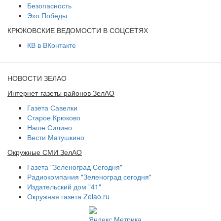
Безопасность
Эхо Победы
КРЮКОВСКИЕ ВЕДОМОСТИ В СОЦСЕТЯХ
КВ в ВКонтакте
НОВОСТИ ЗЕЛАО
Интернет-газеты районов ЗелАО
Газета Савелки
Старое Крюково
Наше Силино
Вести Матушкино
Окружные СМИ ЗелАО
Газета "Зеленоград Сегодня"
Радиокомпания "Зеленоград сегодня"
Издательский дом "41"
Окружная газета Zelao.ru