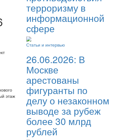
терроризму в
информационной
6
сфере
Статьи и интервью
ект
26.06.2026:
В
Москве
арестованы
фигуранты по
нового
ый этаж
делу о незаконном
выводе за рубеж
более 30 млрд
рублей