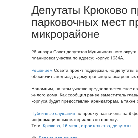
Депутаты Крюково 
парковочных мест п
микрорайоне
26 января Совет депутатов Муниципального округа
планировки участка по адресу: корпус 1634А.
Решением
Совета проект поддержан, но депутаты 
обеспечить подъезд к дому транспорта экстренных 
Напомним, на этом участке предполагается снос ава
жилого дома. Как сообщил ранее заместитель глав
корпуса будет предоставлен арендаторам, а также 
Публичные слушания
по проекту назначены на 9 фе
информационных материалов по проекту.
Теги:
Крюково
,
16 мкрн
,
строительство
,
депутаты
Версия для печати