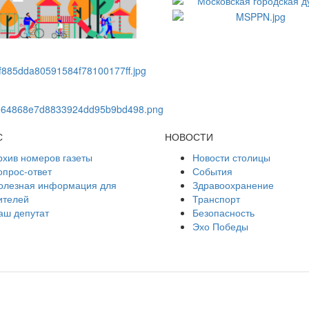
С
НОВОСТИ
рхив номеров газеты
Новости столицы
опрос-ответ
События
олезная информация для
Здравоохранение
ителей
Транспорт
аш депутат
Безопасность
Эхо Победы