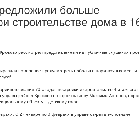
предложили больше
ри строительстве дома в 1
 Крюково рассмотрел представленный на публичные слушания про
выразили пожелание предусмотреть побольше парковочных мест и
служб.
рийного здания 70-х годов постройки и строительство 4-этажного 
ы управы района Крюково по строительству Максима Антонов, перв
социальному объекту – детскому кафе.
враля. С 27 января по 3 февраля в управе открыта экспозиция