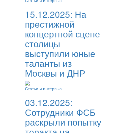
Статьи и интервью
15.12.2025:
На
престижной
концертной сцене
столицы
выступили юные
таланты из
Москвы и ДНР
Статьи и интервью
03.12.2025:
Сотрудники ФСБ
раскрыли попытку
теракта на