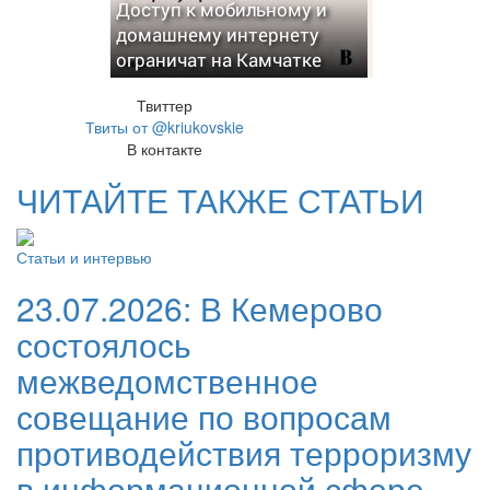
Доступ к мобильному и
домашнему интернету
ограничат на Камчатке
Твиттер
Твиты от @kriukovskie
В контакте
ЧИТАЙТЕ ТАКЖЕ СТАТЬИ
Статьи и интервью
23.07.2026:
В Кемерово
состоялось
межведомственное
совещание по вопросам
противодействия терроризму
в информационной сфере