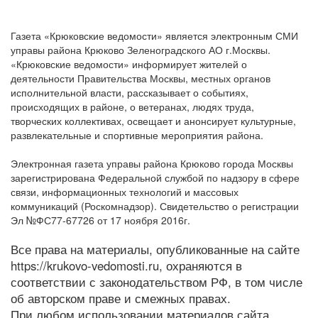
Газета «Крюковские ведомости» является электронным СМИ
управы района Крюково Зеленоградского АО г.Москвы.
«Крюковские ведомости» информирует жителей о
деятельности Правительства Москвы, местных органов
исполнительной власти, рассказывает о событиях,
происходящих в районе, о ветеранах, людях труда,
творческих коллективах, освещает и анонсирует культурные,
развлекательные и спортивные мероприятия района.
Электронная газета управы района Крюково города Москвы
зарегистрирована Федеральной службой по надзору в сфере
связи, информационных технологий и массовых
коммуникаций (Роскомнадзор). Свидетельство о регистрации
Эл №ФС77-67726 от 17 ноября 2016г.
Все права на материалы, опубликованные на сайте
https://krukovo-vedomosti.ru, охраняются в
соответствии с законодательством РФ, в том числе
об авторском праве и смежных правах.
При любом использовании материалов сайта,