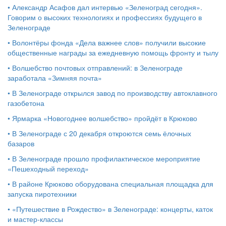
•
Александр Асафов дал интервью «Зеленоград сегодня».
Говорим о высоких технологиях и профессиях будущего в
Зеленограде
•
Волонтёры фонда «Дела важнее слов» получили высокие
общественные награды за ежедневную помощь фронту и тылу
•
Волшебство почтовых отправлений: в Зеленограде
заработала «Зимняя почта»
•
В Зеленограде открылся завод по производству автоклавного
газобетона
•
Ярмарка «Новогоднее волшебство» пройдёт в Крюково
•
В Зеленограде с 20 декабря откроются семь ёлочных
базаров
•
В Зеленограде прошло профилактическое мероприятие
«Пешеходный переход»
•
В районе Крюково оборудована специальная площадка для
запуска пиротехники
•
«Путешествие в Рождество» в Зеленограде: концерты, каток
и мастер‑классы