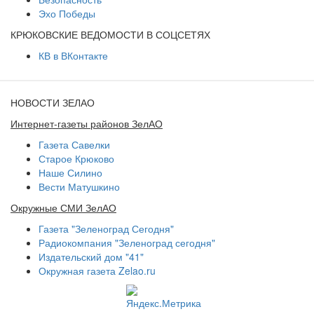
Эхо Победы
КРЮКОВСКИЕ ВЕДОМОСТИ В СОЦСЕТЯХ
КВ в ВКонтакте
НОВОСТИ ЗЕЛАО
Интернет-газеты районов ЗелАО
Газета Савелки
Старое Крюково
Наше Силино
Вести Матушкино
Окружные СМИ ЗелАО
Газета "Зеленоград Сегодня"
Радиокомпания "Зеленоград сегодня"
Издательский дом "41"
Окружная газета Zelao.ru