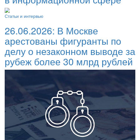
Статьи и интервью
26.06.2026:
В Москве
арестованы фигуранты по
делу о незаконном выводе за
рубеж более 30 млрд рублей