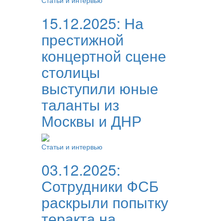
Статьи и интервью
15.12.2025:
На
престижной
концертной сцене
столицы
выступили юные
таланты из
Москвы и ДНР
Статьи и интервью
03.12.2025:
Сотрудники ФСБ
раскрыли попытку
теракта на