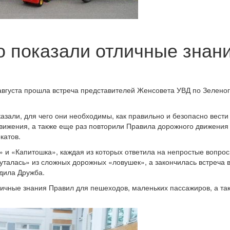
 показали отличные знан
 августа прошла встреча представителей Женсовета УВД по Зеленог
зали, для чего они необходимы, как правильно и безопасно вести
движения, а также еще раз повторили Правила дорожного движения
катов.
 и «Капитошка», каждая из которых ответила на непростые вопрос
уталась» из сложных дорожных «ловушек», а закончилась встреча 
едила Дружба.
личные знания Правил для пешеходов, маленьких пассажиров, а та