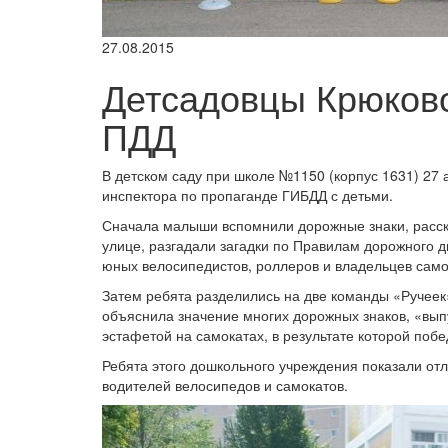
27.08.2015
Детсадовцы Крюково
ПДД
В детском саду при школе №1150 (корпус 1631) 27
инспектора по пропаганде ГИБДД с детьми.
Сначала малыши вспомнили дорожные знаки, расска
улице, разгадали загадки по Правилам дорожного 
юных велосипедистов, роллеров и владельцев само
Затем ребята разделились на две команды «Ручеек»
объяснила значение многих дорожных знаков, «вып
эстафетой на самокатах, в результате которой поб
Ребята этого дошкольного учреждения показали от
водителей велосипедов и самокатов.