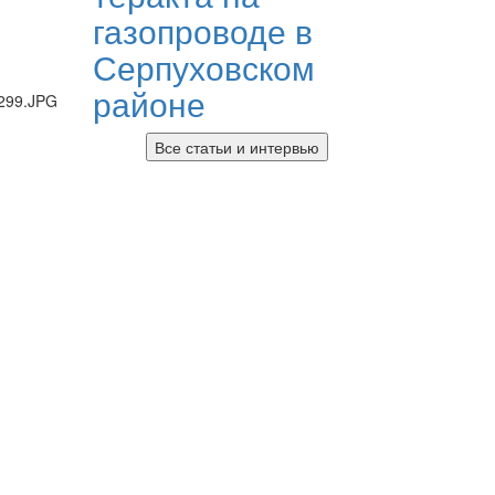
газопроводе в
Серпуховском
районе
Все статьи и интервью