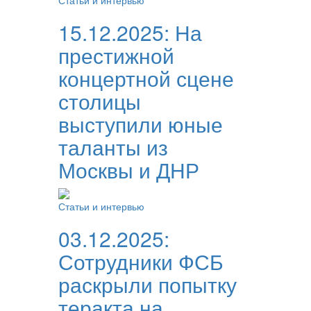
Статьи и интервью
15.12.2025:
На
престижной
концертной сцене
столицы
выступили юные
таланты из
Москвы и ДНР
Статьи и интервью
03.12.2025:
Сотрудники ФСБ
раскрыли попытку
теракта на