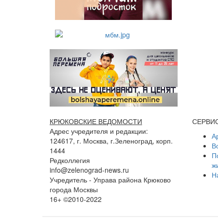
КРЮКОВСКИЕ ВЕДОМОСТИ
СЕРВИ
Адрес учредителя и редакции:
А
124617, г. Москва, г.Зеленоград, корп.
В
1444
П
Редколлегия
ж
info@zelenograd-news.ru
Н
Учредитель - Управа района Крюково
города Москвы
16+ ©2010-2022