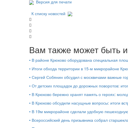
Версия для печати
К списку новостей
Вам также может быть и
•
В районе Крюково оборудована специальная площ
•
Итоги обхода территории в 15‑м микрорайоне Крю
•
Сергей Собянин обсудил с москвичами важные го
•
От детских площадок до дорожных поворотов: ито
•
В Крюково бережно хранят память о героях: моло
•
В Крюково обсудили насущные вопросы: итоги вст
•
В 19м микрорайоне сделали удобную пешеходную
•
Всероссийский день призывника собрал старшекл