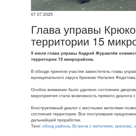
07.07.2025
Глава управы Крюко
территории 15 микр
5 июля глава управы Андрей Журавлёв совмес
территории 15 микрорайона.
В обходе приняли участие заместитель главы управ
муниципального округа Крюково Наталия Федотова
Особое внимание было уделено состоянию дворовы
мероприятия стала возможность прямого диалога 
Конструктивный диалог с местными жителями позво
состояния территории. Все поступившие предложе
дальнейшей проработки.
Теги:
обход района
,
Встреча с жителями
,
крюково
,