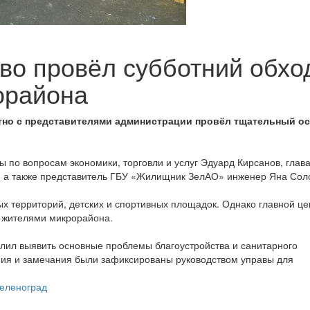
во провёл субботний обхо
орайона
тно с представителями администрации провёл тщательный о
ы по вопросам экономики, торговли и услуг Эдуард Кирсанов, глав
, а также представитель ГБУ «Жилищник ЗелАО» инженер Яна Сол
х территорий, детских и спортивных площадок. Однако главной ц
с жителями микрорайона.
лил выявить основные проблемы благоустройства и санитарного
ния и замечания были зафиксированы руководством управы для
зеленоград