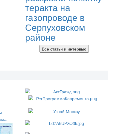
теракта на
газопроводе в
Серпуховском
районе
Все статьи и интервью