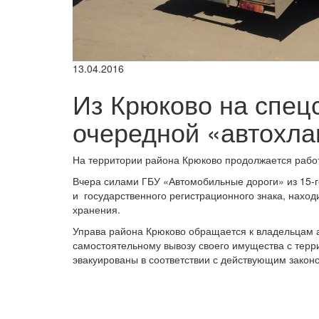
13.04.2016
Из Крюково на спец
очередной «автохл
На территории района Крюково продолжается рабо
Вчера силами ГБУ «Автомобильные дороги» из 15-
и государственного регистрационного знака, нахо
хранения.
Управа района Крюково обращается к владельцам 
самостоятельному вывозу своего имущества с терр
эвакуированы в соответствии с действующим закон