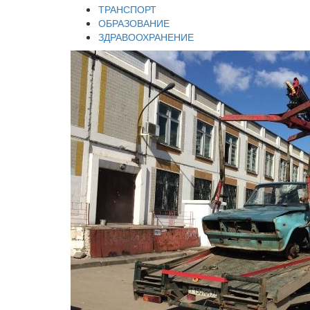
ТРАНСПОРТ
ОБРАЗОВАНИЕ
ЗДРАВООХРАНЕНИЕ