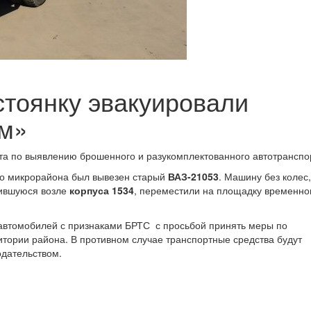
стоянку эвакуировали
ам»
та по выявлению брошенного и разукомплектованного автотранспо
го микрорайона был вывезен старый
ВАЗ-21053
. Машину без колес
дившуюся возле
корпуса 1534
, переместили на площадку временно
автомобилей с признаками БРТС с просьбой принять меры по
итории района. В противном случае транспортные средства будут
одательством.