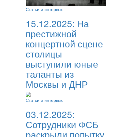
Статьи и интервью
15.12.2025:
На
престижной
концертной сцене
столицы
выступили юные
таланты из
Москвы и ДНР
Статьи и интервью
03.12.2025:
Сотрудники ФСБ
раскрыли попытку