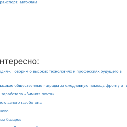
ранспорт
,
автохлам
нтересно:
дня». Говорим о высоких технологиях и профессиях будущего в
высокие общественные награды за ежедневную помощь фронту и т
е заработала «Зимняя почта»
токлавного газобетона
юково
ных базаров