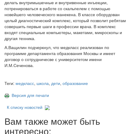
делать внутримышечные и внутривенные инъекции,
потренироваться в работе со скальпелем с помощью
новейшего человеческого манекена. В классе оборудован
целый диагностический комплекс, который позволит ребятам
совершить первые шаги в профессии врача. В комплекс
входят специальные компьютеры, макетами, микроскопы и
другая техника.
А.Ващилин подчеркнул, что медкласс реализован по
программе департамента образования Москвы и имеет
договор о сотрудничесве с университетом имени
И.М.Сеченова.
Теги:
медкласс
,
школа
,
дети
,
образование
Версия для печати
К списку новостей
Вам также может быть
интересно: