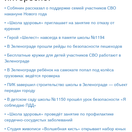
•
Собянин рассказал о поддержке семей участников СВО
накануне Нового года
•
«Школа здоровья» приглашает на занятие по отказу от
курения
•
Герой «Шелест» навсегда в памяти школы №1194
•
В Зеленограде прошли рейды по безопасности пешеходов
•
Бесплатные кружки для детей участников СВО работают в
Зеленограде
•
В Зеленограде ребёнок на самокате попал под колёса
грузовика: ведётся проверка
•
ПИК завершил строительство школы в Зеленограде — объект
передан городу
•
В детском саду школы № 1150 прошёл урок безопасности «Я
соблюдаю ПДД»
•
«Школа здоровья» проведёт занятие по профилактике
сердечно-сосудистых заболеваний
•
Студия живописи «Волшебная кисть» открывает набор юных