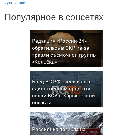
художников
Популярное в соцсетях
Редакция «России-24»
обратилась в СКР из-за
травли съемочной группы
«Колобка»
Боец ВС РФ рассказал о
единственном средстве
связи ВСУ в Харьковской
области
Россиянка погибла на