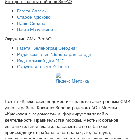
Интернет-газеты районов ЗелАО
Газета Савелки
Старое Крюково
Наше Силино
Вести Матушкино
Окружные СМИ ЗелАО
Газета "Зеленоград Сегодня"
Радиокомпания "Зеленоград сегодня"
Издательский дом "41"
Окружная газета Zelao.ru
Газета «Крюковские ведомости» является электронным СМИ
управы района Крюково Зеленоградского АО г.Москвы.
«Крюковские ведомости» информирует жителей о
деятельности Правительства Москвы, местных органов
исполнительной власти, рассказывает о событиях,
происходящих в районе, о ветеранах, людях труда,
творческих коллективах, освещает и анонсирует культурные,