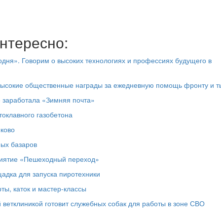
нтересно:
дня». Говорим о высоких технологиях и профессиях будущего в
высокие общественные награды за ежедневную помощь фронту и т
е заработала «Зимняя почта»
токлавного газобетона
юково
ных базаров
риятие «Пешеходный переход»
адка для запуска пиротехники
ты, каток и мастер‑классы
 ветклиникой готовит служебных собак для работы в зоне СВО