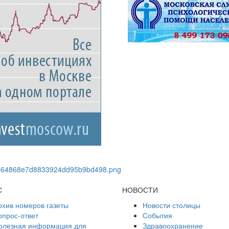
С
НОВОСТИ
рхив номеров газеты
Новости столицы
опрос-ответ
События
олезная информация для
Здравоохранение