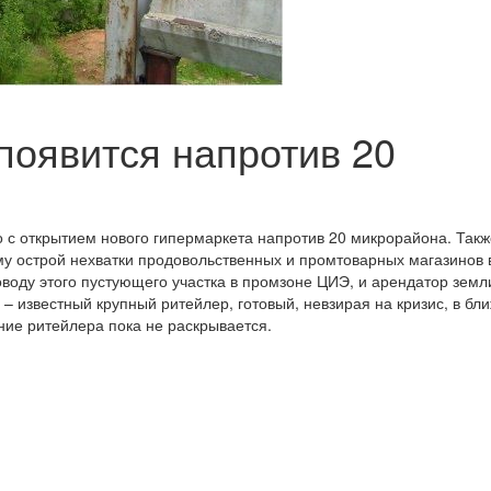
появится напротив 20
о с открытием нового гипермаркета напротив 20 микрорайона. Такж
му острой нехватки продовольственных и промтоварных магазинов 
воду этого пустующего участка в промзоне ЦИЭ, и арендатор зем
 – известный крупный ритейлер, готовый, невзирая на кризис, в б
ние ритейлера пока не раскрывается.