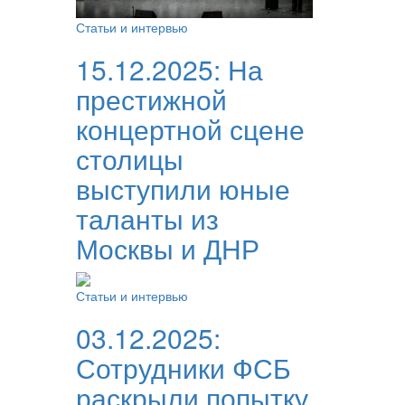
Статьи и интервью
15.12.2025:
На
престижной
концертной сцене
столицы
выступили юные
таланты из
Москвы и ДНР
Статьи и интервью
03.12.2025:
Сотрудники ФСБ
раскрыли попытку