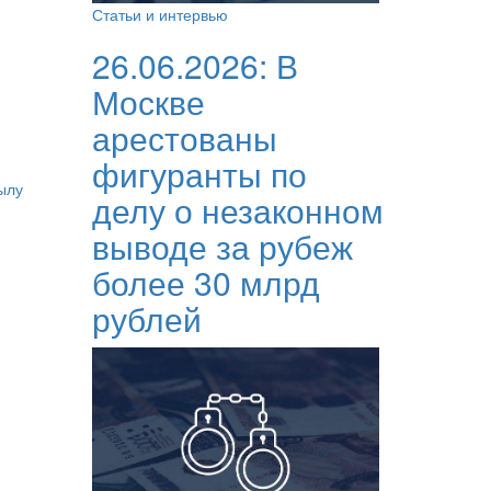
Статьи и интервью
26.06.2026:
В
Москве
арестованы
фигуранты по
ылу
делу о незаконном
выводе за рубеж
более 30 млрд
рублей