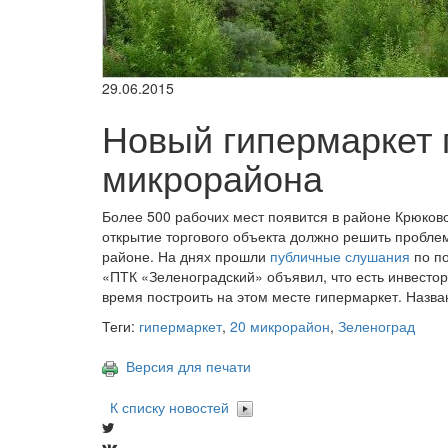
29.06.2015
Новый гипермаркет 
микрорайона
Более 500 рабочих мест появится в районе Крюков
открытие торгового объекта должно решить пробле
районе. На днях прошли
публичные слушания
по по
«ПТК «Зеленоградский» объявил, что есть инвестор
время построить на этом месте гипермаркет. Назва
Теги:
гипермаркет
,
20 микрорайон
,
Зеленоград
Версия для печати
К списку новостей