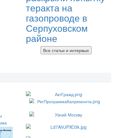
теракта на
газопроводе в
Серпуховском
районе
Все статьи и интервью