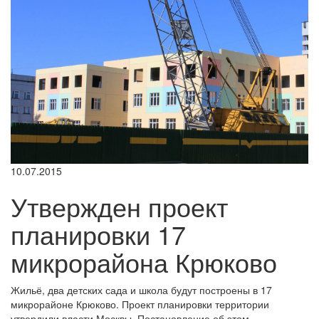
10.07.2015
Утвержден проект
планировки 17
микрорайона Крюково
Жильё, два детских сада и школа будут построены в 17
микрорайоне Крюково. Проект планировки территории
утвердили власти Москвы. Постановление об этом