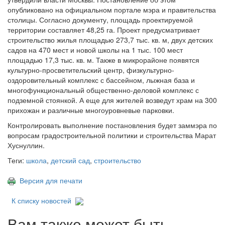
опубликовано
на официальном портале мэра и правительства
столицы. Согласно документу,
п
лощадь проектируемой
территории составляет 48,25 га. Проект предусматривает
строительство жилья площадью 273,7 тыс. кв. м, двух детских
садов на 470 мест и новой школы на 1 тыс. 100 мест
площадью 17,3 тыс. кв. м. Также в микрорайоне появятся
культурно-просветительский центр, физкультурно-
оздоровительный комплекс с бассейном, лыжная база и
многофункциональный общественно-деловой комплекс с
подземной стоянкой. А еще для жителей возведут храм на 300
прихожан и различные многоуровневые парковки.
Контролировать выполнение постановления будет заммэра по
вопросам градостроительной политики и строительства Марат
Хуснуллин.
Теги:
школа
,
детский сад
,
строительство
Версия для печати
К списку новостей
Вам также может быть