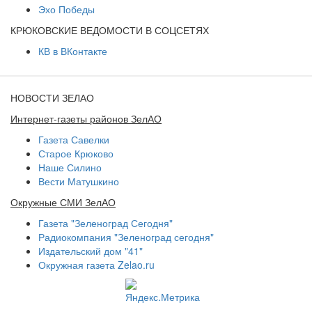
Эхо Победы
КРЮКОВСКИЕ ВЕДОМОСТИ В СОЦСЕТЯХ
КВ в ВКонтакте
НОВОСТИ ЗЕЛАО
Интернет-газеты районов ЗелАО
Газета Савелки
Старое Крюково
Наше Силино
Вести Матушкино
Окружные СМИ ЗелАО
Газета "Зеленоград Сегодня"
Радиокомпания "Зеленоград сегодня"
Издательский дом "41"
Окружная газета Zelao.ru