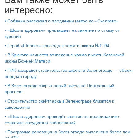
интересно:
•
Собянин рассказал о продлении метро до «Сколково»
•
«Школа здоровья» приглашает на занятие по отказу от
курения
•
Герой «Шелест» навсегда в памяти школы №1194
•
В Крюково начнётся возведение храма в честь Казанской
иконы Божией Матери
•
ПИК завершил строительство школы в Зеленограде — объект
передан городу
•
В Зеленограде открыт новый выезд на Центральный
проспект
•
Строительство скейтпарка в Зеленограде близится к
завершению
•
«Школа здоровья» проведёт занятие по профилактике
сердечно-сосудистых заболеваний
•
Программа реновации в Зеленограде выполнена более чем
на 47%