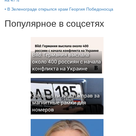
•
В Зеленограде открылся храм Георгия Победоносца
Популярное в соцсетях
Bild: Германия выслала
около 400 россиян с начала
конфликта на Украине
Законно ли лишать прав за
магнитные рамки для
номеров