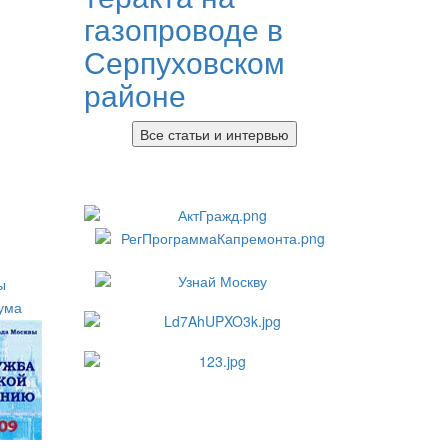
газопроводе в
Серпуховском
районе
Все статьи и интервью