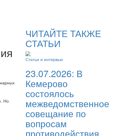
ЧИТАЙТЕ ТАКЖЕ
СТАТЬИ
ния
Статьи и интервью
23.07.2026:
В
Кемерово
онарных
состоялось
межведомственное
. Но
совещание по
вопросам
противодействия