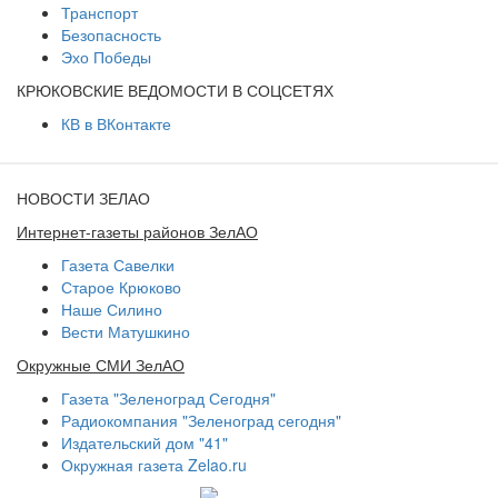
Транспорт
Безопасность
Эхо Победы
КРЮКОВСКИЕ ВЕДОМОСТИ В СОЦСЕТЯХ
КВ в ВКонтакте
НОВОСТИ ЗЕЛАО
Интернет-газеты районов ЗелАО
Газета Савелки
Старое Крюково
Наше Силино
Вести Матушкино
Окружные СМИ ЗелАО
Газета "Зеленоград Сегодня"
Радиокомпания "Зеленоград сегодня"
Издательский дом "41"
Окружная газета Zelao.ru