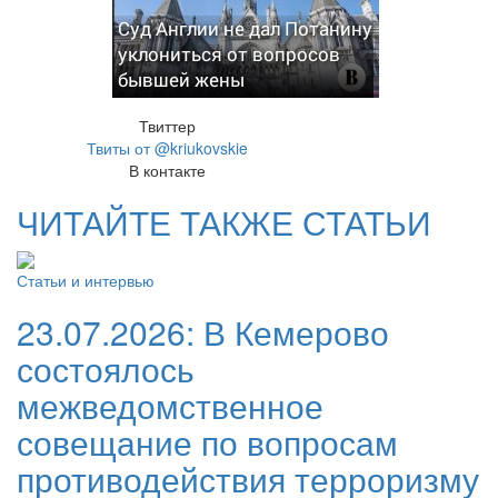
Суд Англии не дал Потанину
уклониться от вопросов
бывшей жены
Твиттер
Твиты от @kriukovskie
В контакте
ЧИТАЙТЕ ТАКЖЕ СТАТЬИ
Статьи и интервью
23.07.2026:
В Кемерово
состоялось
межведомственное
совещание по вопросам
противодействия терроризму