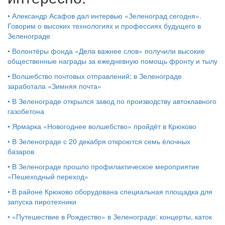
•
Александр Асафов дал интервью «Зеленоград сегодня».
Говорим о высоких технологиях и профессиях будущего в
Зеленограде
•
Волонтёры фонда «Дела важнее слов» получили высокие
общественные награды за ежедневную помощь фронту и тылу
•
Волшебство почтовых отправлений: в Зеленограде
заработала «Зимняя почта»
•
В Зеленограде открылся завод по производству автоклавного
газобетона
•
Ярмарка «Новогоднее волшебство» пройдёт в Крюково
•
В Зеленограде с 20 декабря откроются семь ёлочных
базаров
•
В Зеленограде прошло профилактическое мероприятие
«Пешеходный переход»
•
В районе Крюково оборудована специальная площадка для
запуска пиротехники
•
«Путешествие в Рождество» в Зеленограде: концерты, каток