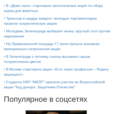
•
В «Доме лани» стартовала экологическая акция по сбору
корма для животных
•
Триколор в сердце каждого: молодые парламентарии
провели патриотическую акцию
•
Молодёжь Зеленограда выбирает жизнь: круглый стол против
наркомании
•
На Привокзальной площади 17 июня прошла значимая
мемориально-патронатная акция
•
В Зеленограде к летнему сезону высажено свыше
полумиллиона цветов
•
В Москве стартовала акция «Есть такая профессия – Родину
защищать!»
•
Студенты НИУ "МИЭТ" приняли участие во Всероссийской
акции "Код донора. Защитники Отечества"
Популярное в соцсетях