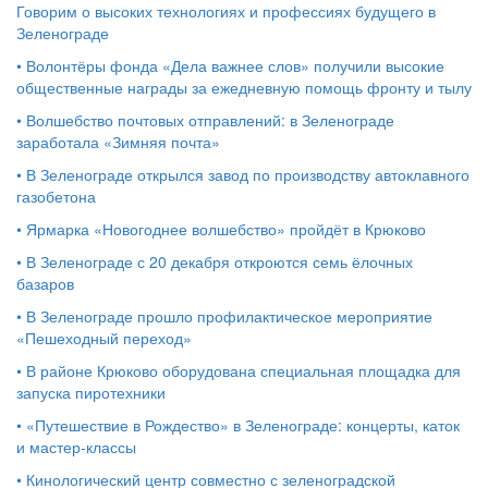
Говорим о высоких технологиях и профессиях будущего в
Зеленограде
•
Волонтёры фонда «Дела важнее слов» получили высокие
общественные награды за ежедневную помощь фронту и тылу
•
Волшебство почтовых отправлений: в Зеленограде
заработала «Зимняя почта»
•
В Зеленограде открылся завод по производству автоклавного
газобетона
•
Ярмарка «Новогоднее волшебство» пройдёт в Крюково
•
В Зеленограде с 20 декабря откроются семь ёлочных
базаров
•
В Зеленограде прошло профилактическое мероприятие
«Пешеходный переход»
•
В районе Крюково оборудована специальная площадка для
запуска пиротехники
•
«Путешествие в Рождество» в Зеленограде: концерты, каток
и мастер‑классы
•
Кинологический центр совместно с зеленоградской