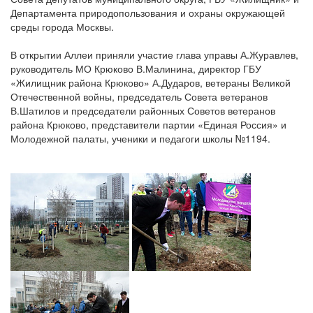
Департамента природопользования и охраны окружающей
среды города Москвы.
В открытии Аллеи приняли участие глава управы А.Журавлев,
руководитель МО Крюково В.Малинина, директор ГБУ
«Жилищник района Крюково» А.Дударов, ветераны Великой
Отечественной войны, председатель Совета ветеранов
В.Шатилов и председатели районных Советов ветеранов
района Крюково, представители партии «Единая Россия» и
Молодежной палаты, ученики и педагоги школы №1194.