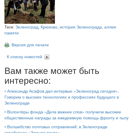
Теги:
Зеленоград
,
Крюково
,
история Зеленограда
,
аллея
памяти
Версия для печати
К списку новостей
Вам также может быть
интересно:
•
Александр Асафов дал интервью «Зеленоград сегодня».
Говорим о высоких технологиях и профессиях будущего в
Зеленограде
•
Волонтёры фонда «Дела важнее слов» получили высокие
общественные награды за ежедневную помощь фронту и тылу
•
Волшебство почтовых отправлений: в Зеленограде
заработала «Зимняя почта»