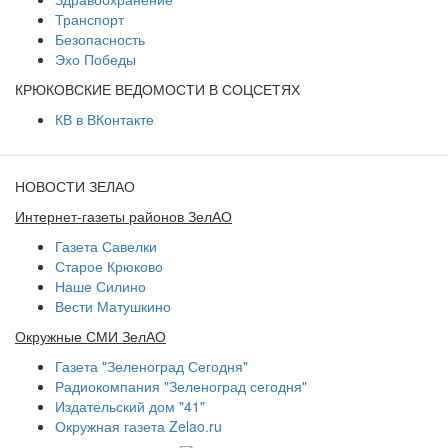
Транспорт
Безопасность
Эхо Победы
КРЮКОВСКИЕ ВЕДОМОСТИ В СОЦСЕТЯХ
КВ в ВКонтакте
НОВОСТИ ЗЕЛАО
Интернет-газеты районов ЗелАО
Газета Савелки
Старое Крюково
Наше Силино
Вести Матушкино
Окружные СМИ ЗелАО
Газета "Зеленоград Сегодня"
Радиокомпания "Зеленоград сегодня"
Издательский дом "41"
Окружная газета Zelao.ru