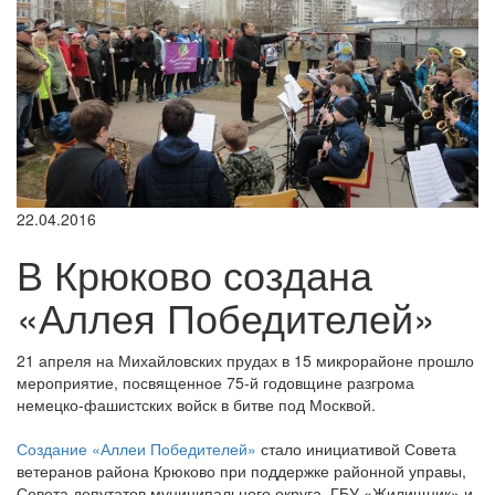
22.04.2016
В Крюково создана
«Аллея Победителей»
21 апреля на Михайловских прудах в 15 микрорайоне прошло
мероприятие, посвященное 75-й годовщине разгрома
немецко-фашистских войск в битве под Москвой.
Создание «Аллеи Победителей»
стало инициативой Совета
ветеранов района Крюково при поддержке районной управы,
Совета депутатов муниципального округа, ГБУ «Жилищник» и