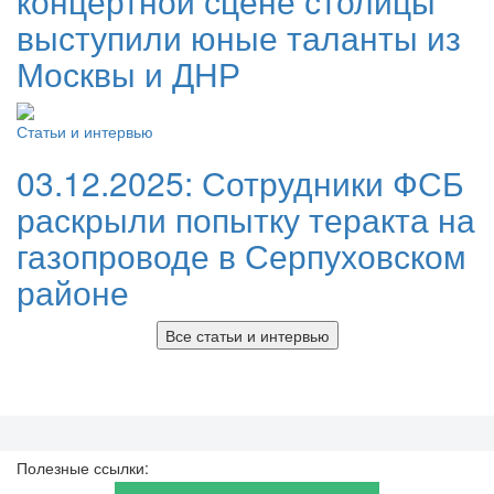
концертной сцене столицы
выступили юные таланты из
Москвы и ДНР
Статьи и интервью
03.12.2025:
Сотрудники ФСБ
раскрыли попытку теракта на
газопроводе в Серпуховском
районе
Все статьи и интервью
Полезные ссылки: