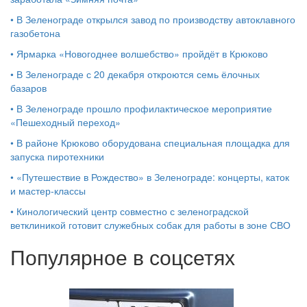
•
В Зеленограде открылся завод по производству автоклавного
газобетона
•
Ярмарка «Новогоднее волшебство» пройдёт в Крюково
•
В Зеленограде с 20 декабря откроются семь ёлочных
базаров
•
В Зеленограде прошло профилактическое мероприятие
«Пешеходный переход»
•
В районе Крюково оборудована специальная площадка для
запуска пиротехники
•
«Путешествие в Рождество» в Зеленограде: концерты, каток
и мастер‑классы
•
Кинологический центр совместно с зеленоградской
ветклиникой готовит служебных собак для работы в зоне СВО
Популярное в соцсетях