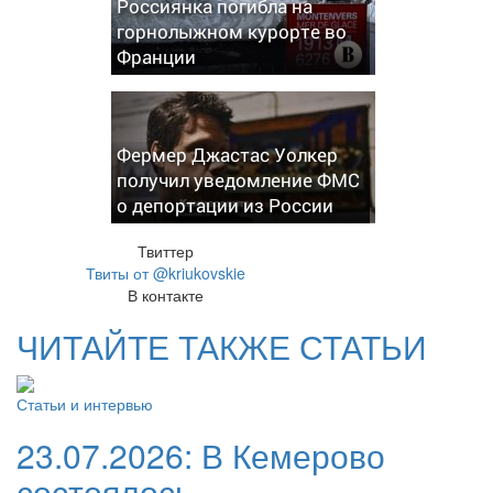
Россиянка погибла на
горнолыжном курорте во
Франции
Фермер Джастас Уолкер
получил уведомление ФМС
о депортации из России
Твиттер
Твиты от @kriukovskie
В контакте
ЧИТАЙТЕ ТАКЖЕ СТАТЬИ
Статьи и интервью
23.07.2026:
В Кемерово
состоялось