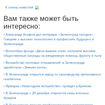
К списку новостей
Вам также может быть
интересно:
•
Александр Асафов дал интервью «Зеленоград сегодня».
Говорим о высоких технологиях и профессиях будущего в
Зеленограде
•
Волонтёры фонда «Дела важнее слов» получили высокие
общественные награды за ежедневную помощь фронту и тылу
•
Волшебство почтовых отправлений: в Зеленограде
заработала «Зимняя почта»
•
В Зеленограде открылся завод по производству автоклавного
газобетона
•
Ярмарка «Новогоднее волшебство» пройдёт в Крюково
•
В Зеленограде с 20 декабря откроются семь ёлочных
базаров
•
В Зеленограде прошло профилактическое мероприятие