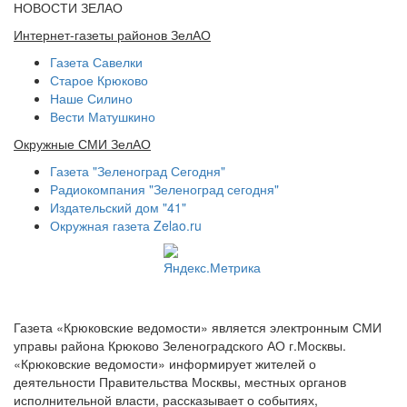
НОВОСТИ ЗЕЛАО
Интернет-газеты районов ЗелАО
Газета Савелки
Старое Крюково
Наше Силино
Вести Матушкино
Окружные СМИ ЗелАО
Газета "Зеленоград Сегодня"
Радиокомпания "Зеленоград сегодня"
Издательский дом "41"
Окружная газета Zelao.ru
Газета «Крюковские ведомости» является электронным СМИ
управы района Крюково Зеленоградского АО г.Москвы.
«Крюковские ведомости» информирует жителей о
деятельности Правительства Москвы, местных органов
исполнительной власти, рассказывает о событиях,