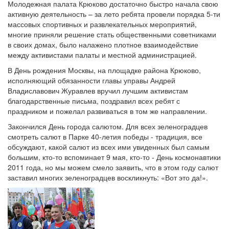
Молодежная палата Крюково достаточно быстро начала свою
активную деятельность – за лето ребята провели порядка 5-ти
массовых спортивных и развлекательных мероприятий,
многие приняли решение стать общественными советниками
в своих домах, было налажено плотное взаимодействие
между активистами палаты и местной администрацией.
В День рождения Москвы, на площадке района Крюково,
исполняющий обязанности главы управы Андрей
Владиславович Журавлев вручил лучшим активистам
благодарственные письма, поздравил всех ребят с
праздником и пожелал развиваться в том же направлении.
Закончился День города салютом. Для всех зеленоградцев
смотреть салют в Парке 40-летия победы - традиция, все
обсуждают, какой салют из всех ими увиденных был самым
большим, кто-то вспоминает 9 мая, кто-то - День космонавтики
2011 года, но мы можем смело заявить, что в этом году салют
заставил многих зеленоградцев воскликнуть: «Вот это да!».