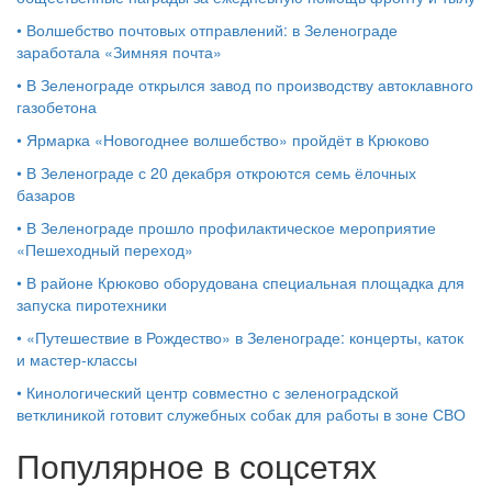
•
Волшебство почтовых отправлений: в Зеленограде
заработала «Зимняя почта»
•
В Зеленограде открылся завод по производству автоклавного
газобетона
•
Ярмарка «Новогоднее волшебство» пройдёт в Крюково
•
В Зеленограде с 20 декабря откроются семь ёлочных
базаров
•
В Зеленограде прошло профилактическое мероприятие
«Пешеходный переход»
•
В районе Крюково оборудована специальная площадка для
запуска пиротехники
•
«Путешествие в Рождество» в Зеленограде: концерты, каток
и мастер‑классы
•
Кинологический центр совместно с зеленоградской
ветклиникой готовит служебных собак для работы в зоне СВО
Популярное в соцсетях