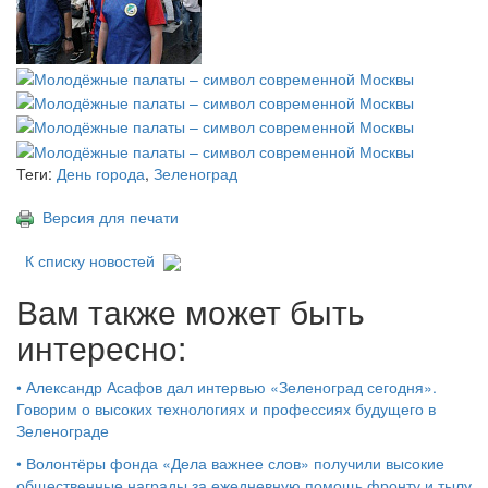
Теги:
День города
,
Зеленоград
Версия для печати
К списку новостей
Вам также может быть
интересно:
•
Александр Асафов дал интервью «Зеленоград сегодня».
Говорим о высоких технологиях и профессиях будущего в
Зеленограде
•
Волонтёры фонда «Дела важнее слов» получили высокие
общественные награды за ежедневную помощь фронту и тылу