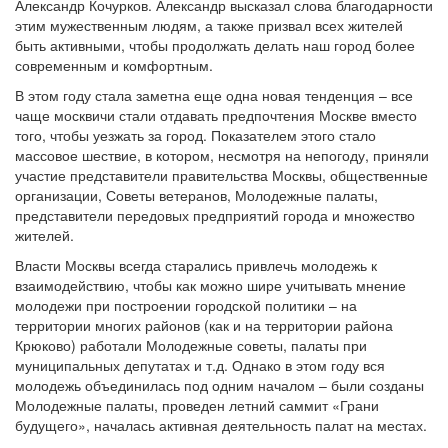
Александр Кочурков. Александр высказал слова благодарности
этим мужественным людям, а также призвал всех жителей
быть активными, чтобы продолжать делать наш город более
современным и комфортным.
В этом году стала заметна еще одна новая тенденция – все
чаще москвичи стали отдавать предпочтения Москве вместо
того, чтобы уезжать за город. Показателем этого стало
массовое шествие, в котором, несмотря на непогоду, приняли
участие представители правительства Москвы, общественные
организации, Советы ветеранов, Молодежные палаты,
представители передовых предприятий города и множество
жителей.
Власти Москвы всегда старались привлечь молодежь к
взаимодействию, чтобы как можно шире учитывать мнение
молодежи при построении городской политики – на
территории многих районов (как и на территории района
Крюково) работали Молодежные советы, палаты при
муниципальных депутатах и т.д. Однако в этом году вся
молодежь объединилась под одним началом – были созданы
Молодежные палаты, проведен летний саммит «Грани
будущего», началась активная деятельность палат на местах.