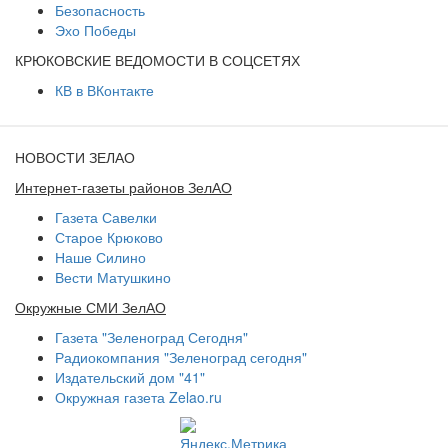
Безопасность
Эхо Победы
КРЮКОВСКИЕ ВЕДОМОСТИ В СОЦСЕТЯХ
КВ в ВКонтакте
НОВОСТИ ЗЕЛАО
Интернет-газеты районов ЗелАО
Газета Савелки
Старое Крюково
Наше Силино
Вести Матушкино
Окружные СМИ ЗелАО
Газета "Зеленоград Сегодня"
Радиокомпания "Зеленоград сегодня"
Издательский дом "41"
Окружная газета Zelao.ru