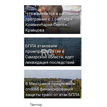
Что изменится в школьной
программе с 1 сентября.
Комментарий Сергея
Кравцова
БПЛА атаковали
промпредприятие в
Самарской области, идет
ликвидация последствий
В Минтрансе предложили
способ финансирования
защиты трасс от атак БПЛА
Твиттер