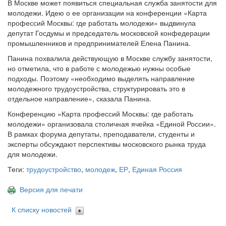
В Москве может появиться специальная служба занятости для
молодежи. Идею о ее организации на конференции «Карта
профессий Москвы: где работать молодежи» выдвинула
депутат Госдумы и председатель московской конфедерации
промышленников и предпринимателей Елена Панина.
Панина похвалила действующую в Москве службу занятости,
но отметила, что в работе с молодежью нужны особые
подходы. Поэтому «необходимо выделять направление
молодежного трудоустройства, структурировать это в
отдельное направление», сказала Панина.
Конференцию «Карта профессий Москвы: где работать
молодежи» организовала столичная ячейка «Единой России».
В рамках форума депутаты, преподаватели, студенты и
эксперты обсуждают перспективы московского рынка труда
для молодежи.
Теги:
трудоустройство
,
молодеж
,
ЕР
,
Единая Россия
Версия для печати
К списку новостей