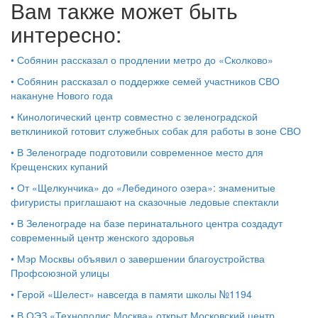
Вам также может быть
интересно:
•
Собянин рассказал о продлении метро до «Сколково»
•
Собянин рассказал о поддержке семей участников СВО
накануне Нового года
•
Кинологический центр совместно с зеленоградской
ветклиникой готовит служебных собак для работы в зоне СВО
•
В Зеленограде подготовили современное место для
Крещенских купаний
•
От «Щелкунчика» до «Лебединого озера»: знаменитые
фигуристы приглашают на сказочные ледовые спектакли
•
В Зеленограде на базе перинатального центра создадут
современный центр женского здоровья
•
Мэр Москвы объявил о завершении благоустройства
Профсоюзной улицы
•
Герой «Шелест» навсегда в памяти школы №1194
•
В ОЭЗ «Технополис Москва» открыт Московский центр