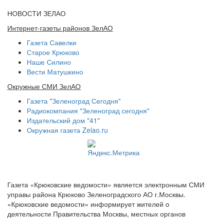
НОВОСТИ ЗЕЛАО
Интернет-газеты районов ЗелАО
Газета Савелки
Старое Крюково
Наше Силино
Вести Матушкино
Окружные СМИ ЗелАО
Газета "Зеленоград Сегодня"
Радиокомпания "Зеленоград сегодня"
Издательский дом "41"
Окружная газета Zelao.ru
Газета «Крюковские ведомости» является электронным СМИ
управы района Крюково Зеленоградского АО г.Москвы.
«Крюковские ведомости» информирует жителей о
деятельности Правительства Москвы, местных органов