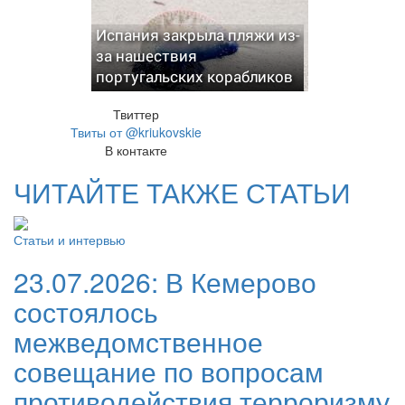
Испания закрыла пляжи из-
за нашествия
португальских корабликов
Твиттер
Твиты от @kriukovskie
В контакте
ЧИТАЙТЕ ТАКЖЕ СТАТЬИ
Статьи и интервью
23.07.2026:
В Кемерово
состоялось
межведомственное
совещание по вопросам
противодействия терроризму