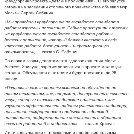
краудсорсинг-проекта «Детские поликлиники». О его запуске
сегодня на заседании столичного правительства объявил мэр
Москвы Сергей Собянин.
«Мы проводили краудсорсинг по выработке стандарта
работы взрослых поликлиник. Сейчас приступили к такому
же краудсорсингу по выработке стандарта работы
детских поликлиник, который должен включать в себя
качество работы, доступность, информационную
открытость»,
— сказал С. Собянин.
По словам главы департамента здравоохранения Москвы
Алексея Хрипуна, зарегистрироваться в проекте можно уже
сегодня. Обсуждения с жителями будут проходить до 25
января.
«Различные самые вопросы выносим на обсуждение по
таким тематикам, как, например, доступность и качество
услуг, которые оказывают детские поликлиники, как
улучшить эффективность работы участкового педиатра,
повышение комфортности пребывания в детской
поликлинике, информационная открытость и обратная
связь от родителей и подростков»
, — сказал Хрипун.
Итоги консультации с горожанами и профессиональным