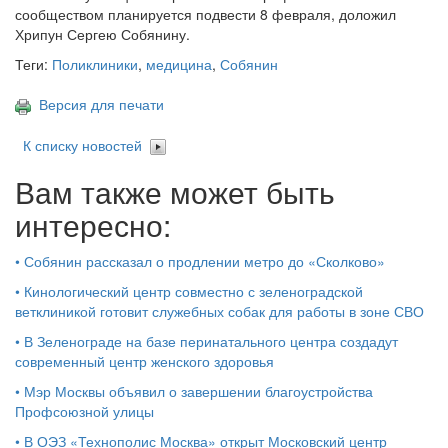
сообществом планируется подвести 8 февраля, доложил
Хрипун Сергею Собянину.
Теги:
Поликлиники
,
медицина
,
Собянин
Версия для печати
К списку новостей
Вам также может быть
интересно:
•
Собянин рассказал о продлении метро до «Сколково»
•
Кинологический центр совместно с зеленоградской
ветклиникой готовит служебных собак для работы в зоне СВО
•
В Зеленограде на базе перинатального центра создадут
современный центр женского здоровья
•
Мэр Москвы объявил о завершении благоустройства
Профсоюзной улицы
•
В ОЭЗ «Технополис Москва» открыт Московский центр