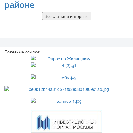
районе
Все статьи и интервью
Полезные ссылки: