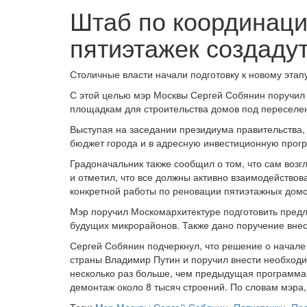
Штаб по координац
пятиэтажек создаду
Столичные власти начали подготовку к новому эта
С этой целью мэр Москвы Сергей Собянин поручил 
площадкам для строительства домов под переселе
Выступая на заседании президиума правительства,
бюджет города и в адресную инвестиционную прог
Градоначальник также сообщил о том, что сам воз
и отметил, что все должны активно взаимодейство
конкретной работы по реновации пятиэтажных домов
Мэр поручил Москомархитектуре подготовить пред
будущих микрорайонов. Также дано поручение вне
Сергей Собянин подчеркнул, что решение о начале
страны Владимир Путин и поручил внести необходи
несколько раз больше, чем предыдущая программа –
демонтаж около 8 тысяч строений. По словам мэра