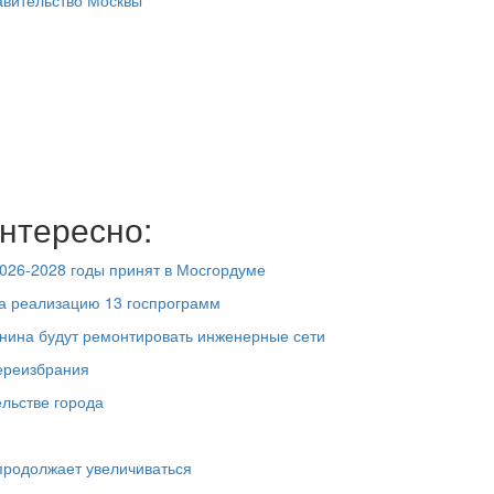
вительство Москвы
нтересно:
026-2028 годы принят в Мосгордуме
а реализацию 13 госпрограмм
Ленина будут ремонтировать инженерные сети
ереизбрания
льстве города
продолжает увеличиваться