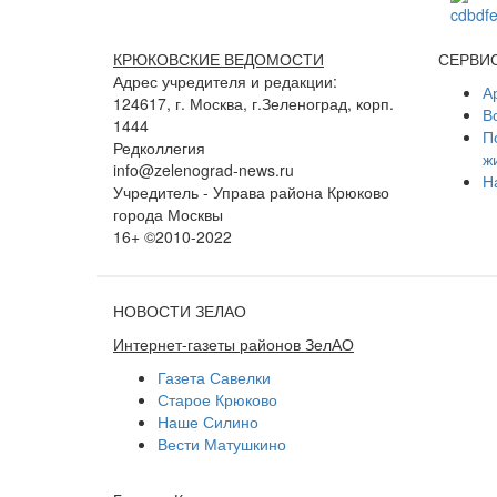
КРЮКОВСКИЕ ВЕДОМОСТИ
СЕРВИ
Адрес учредителя и редакции:
А
124617, г. Москва, г.Зеленоград, корп.
В
1444
П
Редколлегия
ж
info@zelenograd-news.ru
Н
Учредитель - Управа района Крюково
города Москвы
16+ ©2010-2022
НОВОСТИ ЗЕЛАО
Интернет-газеты районов ЗелАО
Газета Савелки
Старое Крюково
Наше Силино
Вести Матушкино