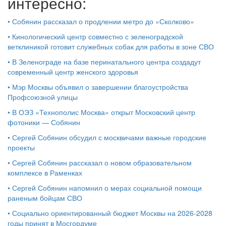
интересно:
•
Собянин рассказал о продлении метро до «Сколково»
•
Кинологический центр совместно с зеленоградской
ветклиникой готовит служебных собак для работы в зоне СВО
•
В Зеленограде на базе перинатального центра создадут
современный центр женского здоровья
•
Мэр Москвы объявил о завершении благоустройства
Профсоюзной улицы
•
В ОЭЗ «Технополис Москва» открыт Московский центр
фотоники — Собянин
•
Сергей Собянин обсудил с москвичами важные городские
проекты
•
Сергей Собянин рассказал о новом образовательном
комплексе в Раменках
•
Сергей Собянин напомнил о мерах социальной помощи
раненым бойцам СВО
•
Социально ориентированный бюджет Москвы на 2026-2028
годы принят в Мосгордуме