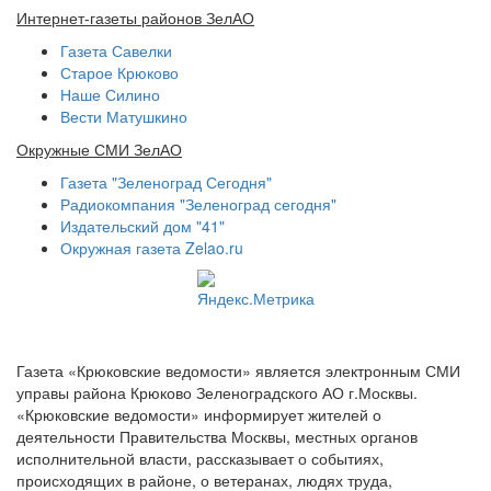
Интернет-газеты районов ЗелАО
Газета Савелки
Старое Крюково
Наше Силино
Вести Матушкино
Окружные СМИ ЗелАО
Газета "Зеленоград Сегодня"
Радиокомпания "Зеленоград сегодня"
Издательский дом "41"
Окружная газета Zelao.ru
Газета «Крюковские ведомости» является электронным СМИ
управы района Крюково Зеленоградского АО г.Москвы.
«Крюковские ведомости» информирует жителей о
деятельности Правительства Москвы, местных органов
исполнительной власти, рассказывает о событиях,
происходящих в районе, о ветеранах, людях труда,