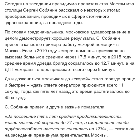
Сегодня на заседании президиума правительства Москвы мэр
столицы Сергей Собянин рассказал о некоторых итогах
преобразований, проводимых в сфере столичного
здравоохранения, за последние годы.
По словам градоначальника, московское здравоохранение в
целом демонстрирует хорошие результаты. С. Собянин
привел в качестве примера работу «скорой помощи» в
Москве. Если в 2010 году «скорая помощь» приезжала по
вызовам больных в среднем через 17,5 минут, то в 2015 году
среднее время доезда бригад сократилось до 12,7 минут, а на
ДТП «скорая» теперь приезжает всего через 8 минут.
Да и дозвониться москвичам до «скорой» стало гораздо проще
и быстрее – ждать ответа оператора приходится всего 11
секунд, тогда как пять лет назад это время растягивалось до
45 секунд.
С. Собянин привел и другие важные показатели:
«За последние пять лет средняя продолжительность
жизни москвичей выросла до 77 лет, а смертность среди
трудоспособного населения снизилась на 17%»
, — сказал он
на заседании президиума правительства Москвы.