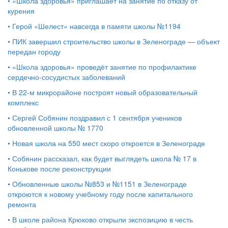
•
«Школа здоровья» приглашает на занятие по отказу от
курения
•
Герой «Шелест» навсегда в памяти школы №1194
•
ПИК завершил строительство школы в Зеленограде — объект
передан городу
•
«Школа здоровья» проведёт занятие по профилактике
сердечно-сосудистых заболеваний
•
В 22-м микрорайоне построят новый образовательный
комплекс
•
Сергей Собянин поздравил с 1 сентября учеников
обновленной школы № 1770
•
Новая школа на 550 мест скоро откроется в Зеленограде
•
Собянин рассказал, как будет выглядеть школа № 17 в
Конькове после реконструкции
•
Обновленные школы №853 и №1151 в Зеленограде
откроются к новому учебному году после капитального
ремонта
•
В школе района Крюково открыли экспозицию в честь