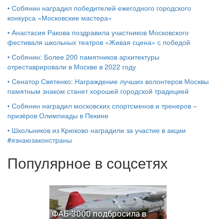
•
Собянин наградил победителей ежегодного городского
конкурса «Московские мастера»
•
Анастасия Ракова поздравила участников Московского
фестиваля школьных театров «Живая сцена» с победой
•
Собянин: Более 200 памятников архитектуры
отреставрировали в Москве в 2022 году
•
Сенатор Святенко: Награждение лучших волонтеров Москвы
памятным знаком станет хорошей городской традицией
•
Собянин наградил московских спортсменов и тренеров –
призёров Олимпиады в Пекине
•
Школьников из Крюково наградили за участие в акции
#язнаюзаконстраны
Популярное в соцсетях
ФАБ-3000 подбросила в