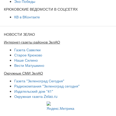
Эхо Победы
КРЮКОВСКИЕ ВЕДОМОСТИ В СОЦСЕТЯХ
КВ в ВКонтакте
НОВОСТИ ЗЕЛАО
Интернет-газеты районов ЗелАО
Газета Савелки
Старое Крюково
Наше Силино
Вести Матушкино
Окружные СМИ ЗелАО
Газета "Зеленоград Сегодня"
Радиокомпания "Зеленоград сегодня"
Издательский дом "41"
Окружная газета Zelao.ru