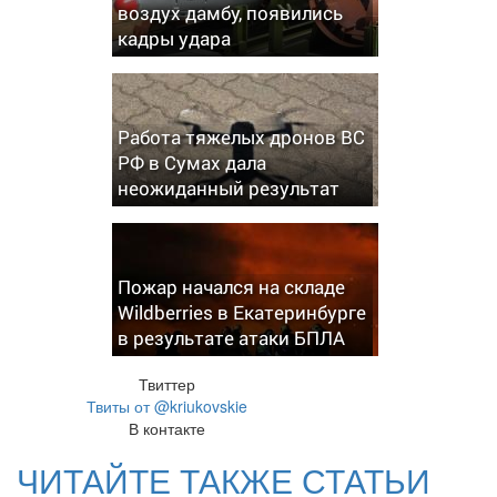
воздух дамбу, появились
кадры удара
Работа тяжелых дронов ВС
РФ в Сумах дала
неожиданный результат
Пожар начался на складе
Wildberries в Екатеринбурге
в результате атаки БПЛА
Твиттер
Твиты от @kriukovskie
В контакте
ЧИТАЙТЕ ТАКЖЕ СТАТЬИ