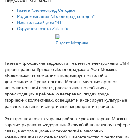
Окружные СМИ ЗелАО
Газета "Зеленоград Сегодня"
Радиокомпания "Зеленоград сегодня"
Издательский дом "41"
Окружная газета Zelao.ru
Газета «Крюковские ведомости» является электронным СМИ
управы района Крюково Зеленоградского АО г.Москвы.
«Крюковские ведомости» информирует жителей о
деятельности Правительства Москвы, местных органов
исполнительной власти, рассказывает о событиях,
происходящих в районе, о ветеранах, людях труда,
творческих коллективах, освещает и анонсирует культурные,
развлекательные и спортивные мероприятия района.
Электронная газета управы района Крюково города Москвы
зарегистрирована Федеральной службой по надзору в сфере
связи, информационных технологий и массовых
коммуникаций (Роскомнадзор). Свидетельство о регистрации