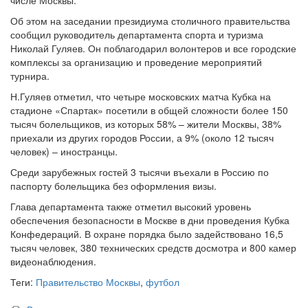
числе Москвы.
Об этом на заседании президиума столичного правительства
сообщил руководитель департамента спорта и туризма
Николай Гуляев. Он поблагодарил волонтеров и все городские
комплексы за организацию и проведение мероприятий
турнира.
Н.Гуляев отметил, что четыре московских матча Кубка на
стадионе «Спартак» посетили в общей сложности более 150
тысяч болельщиков, из которых 58% – жители Москвы, 38%
приехали из других городов России, а 9% (около 12 тысяч
человек) – иностранцы.
Среди зарубежных гостей 3 тысячи въехали в Россию по
паспорту болельщика без оформления визы.
Глава департамента также отметил высокий уровень
обеспечения безопасности в Москве в дни проведения Кубка
Конфедераций. В охране порядка было задействовано 16,5
тысяч человек, 380 технических средств досмотра и 800 камер
видеонаблюдения.
Теги:
Правительство Москвы
,
футбол