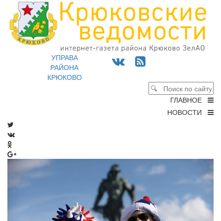
УПРАВА
РАЙОНА
КРЮКОВО
ГЛАВНОЕ
НОВОСТИ