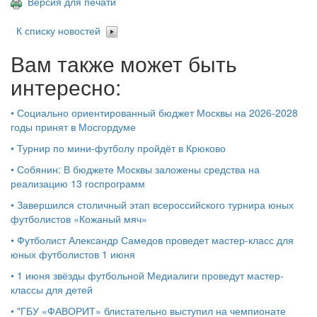
Версия для печати
К списку новостей
Вам также может быть
интересно:
•
Социально ориентированный бюджет Москвы на 2026-2028
годы принят в Мосгордуме
•
Турнир по мини-футболу пройдёт в Крюково
•
Собянин: В бюджете Москвы заложены средства на
реализацию 13 госпрограмм
•
Завершился столичный этап всероссийского турнира юных
футболистов «Кожаный мяч»
•
Футболист Александр Самедов проведет мастер-класс для
юных футболистов 1 июня
•
1 июня звёзды футбольной Медиалиги проведут мастер-
классы для детей
•
"ГБУ «ФАВОРИТ» блистательно выступил на чемпионате