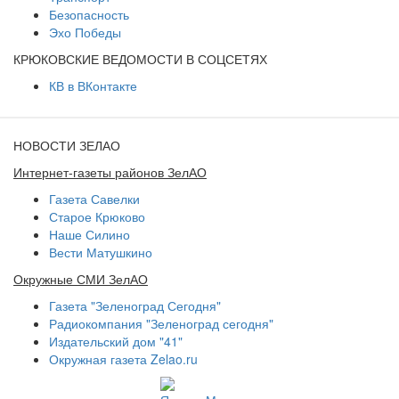
Безопасность
Эхо Победы
КРЮКОВСКИЕ ВЕДОМОСТИ В СОЦСЕТЯХ
КВ в ВКонтакте
НОВОСТИ ЗЕЛАО
Интернет-газеты районов ЗелАО
Газета Савелки
Старое Крюково
Наше Силино
Вести Матушкино
Окружные СМИ ЗелАО
Газета "Зеленоград Сегодня"
Радиокомпания "Зеленоград сегодня"
Издательский дом "41"
Окружная газета Zelao.ru