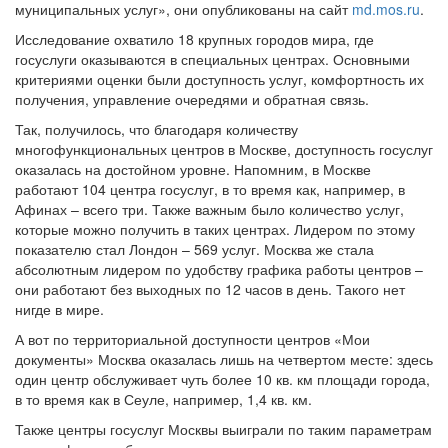
муниципальных услуг», они опубликованы на сайт
md.mos.ru
.
Исследование охватило 18 крупных городов мира, где
госуслуги оказываются в специальных центрах. Основными
критериями оценки были доступность услуг, комфортность их
получения, управление очередями и обратная связь.
Так, получилось, что благодаря количеству
многофункциональных центров в Москве, доступность госуслуг
оказалась на достойном уровне. Напомним, в Москве
работают 104 центра госуслуг, в то время как, например, в
Афинах – всего три. Также важным было количество услуг,
которые можно получить в таких центрах. Лидером по этому
показателю стал Лондон – 569 услуг. Москва же стала
абсолютным лидером по удобству графика работы центров –
они работают без выходных по 12 часов в день. Такого нет
нигде в мире.
А вот по территориальной доступности центров «Мои
документы» Москва оказалась лишь на четвертом месте: здесь
один центр обслуживает чуть более 10 кв. км площади города,
в то время как в Сеуле, например, 1,4 кв. км.
Также центры госуслуг Москвы выиграли по таким параметрам