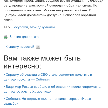
как комфорт пребывания, среднее время ожидания в очереди,
регулирование электронной очереди и обратная связь. По
последнему показателю Москве нет равных вообще. В
центрах «Мои документы» доступно 7 способов обратной
связи.
Теги:
Госуслуги
,
Мои документы
Версия для печати
К списку новостей
Вам также может быть
интересно:
•
Справку об участии в СВО стало возможно получить в
центрах госуслуг — Собянин
•
Вице-мэр Ракова сообщила об открытии после капремонта
центра госуслуг в Хамовниках
•
Собянин: На портале mos.ru появился сервис «Наша
свадьба»