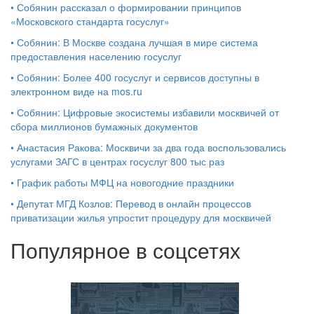
•
Собянин рассказал о формировании принципов
«Московского стандарта госуслуг»
•
Собянин: В Москве создана лучшая в мире система
предоставления населению госуслуг
•
Собянин: Более 400 госуслуг и сервисов доступны в
электронном виде на mos.ru
•
Собянин: Цифровые экосистемы избавили москвичей от
сбора миллионов бумажных документов
•
Анастасия Ракова: Москвичи за два года воспользовались
услугами ЗАГС в центрах госуслуг 800 тыс раз
•
График работы МФЦ на новогодние праздники
•
Депутат МГД Козлов: Перевод в онлайн процессов
приватизации жилья упростит процедуру для москвичей
Популярное в соцсетях