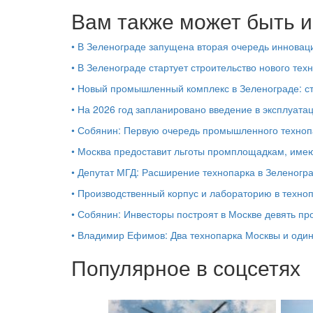
Вам также может быть и
•
В Зеленограде запущена вторая очередь инновац
•
В Зеленограде стартует строительство нового тех
•
Новый промышленный комплекс в Зеленограде: ст
•
На 2026 год запланировано введение в эксплуат
•
Собянин: Первую очередь промышленного техноп
•
Москва предоставит льготы промплощадкам, име
•
Депутат МГД: Расширение технопарка в Зеленогр
•
Производственный корпус и лабораторию в техно
•
Собянин: Инвесторы построят в Москве девять пр
•
Владимир Ефимов: Два технопарка Москвы и один
Популярное в соцсетях