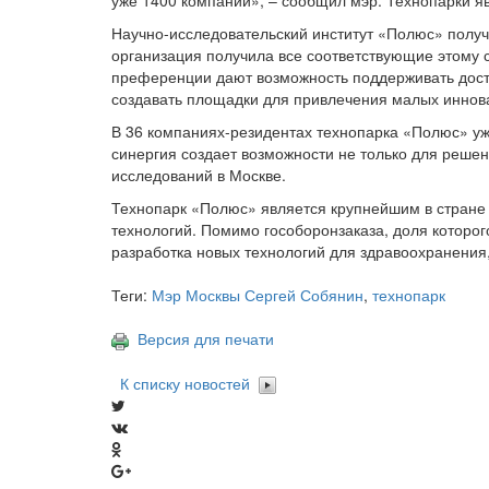
уже 1400 компаний», – сообщил мэр. Технопарки 
Научно-исследовательский институт «Полюс» получи
организация получила все соответствующие этому с
преференции дают возможность поддерживать досто
создавать площадки для привлечения малых иннов
В 36 компаниях-резидентах технопарка «Полюс» уж
синергия создает возможности не только для решен
исследований в Москве.
Технопарк «Полюс» является крупнейшим в стране 
технологий. Помимо гособоронзаказа, доля которо
разработка новых технологий для здравоохранения,
Теги:
Мэр Москвы Сергей Собянин
,
технопарк
Версия для печати
К списку новостей