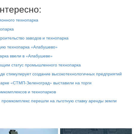
нтересно:
ионного технопарка
нопарка
роительство заводов и технопарка
ацию технопарка «Алабушево»
арка ввели в «Алабушеве»
ющим статус промышленного технопарка
аде стимулирует создание высокотехнологичных предприятий
парке «СТМП-Зеленоград» выставили на торги
омкомплексов и технопарков
 промкомплекс перешли на льготную ставку аренды земли