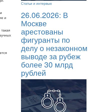
цы.
Статьи и интервью
26.06.2026:
В
ти
ие и
Москве
арестованы
 такая
научных
фигуранты по
делу о незаконном
ется
выводе за рубеж
более 30 млрд
рублей