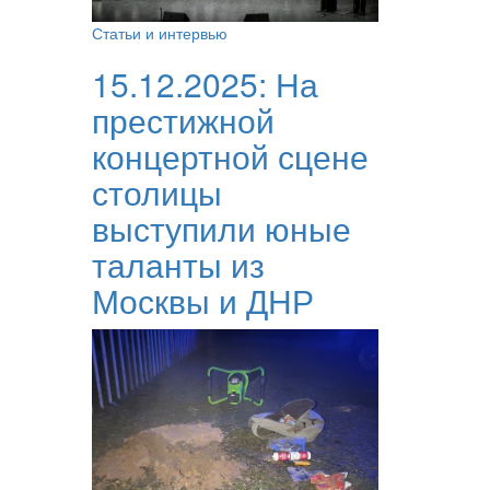
Статьи и интервью
15.12.2025:
На
престижной
концертной сцене
столицы
выступили юные
таланты из
Москвы и ДНР