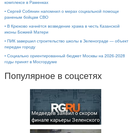
комплексе в Раменках
•
Сергей Собянин напомнил о мерах социальной помощи
раненым бойцам СВО
•
В Крюково начнётся возведение храма в честь Казанской
иконы Божией Матери
•
ПИК завершил строительство школы в Зеленограде — объект
передан городу
•
Социально ориентированный бюджет Москвы на 2026-2028
годы принят в Мосгордуме
Популярное в соцсетях
Медведев заявил о скором
финале карьеры Зеленского