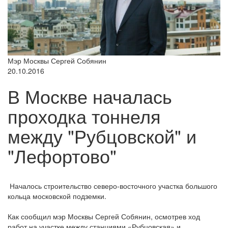
Мэр Москвы Сергей Собянин
20.10.2016
В Москве началась
проходка тоннеля
между "Рубцовской" и
"Лефортово"
Началось строительство северо-восточного участка большого
кольца московской подземки.
Как сообщил мэр Москвы Сергей Собянин, осмотрев ход
работ на участке между станциями «Рубцовская» и