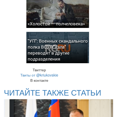
«Холостой — полчеловека»
"УП": Военных скандального
полка ВСУ "Скала"
переводят в другие
подразделения
Твиттер
Твиты от @kriukovskie
В контакте
ЧИТАЙТЕ ТАКЖЕ СТАТЬИ