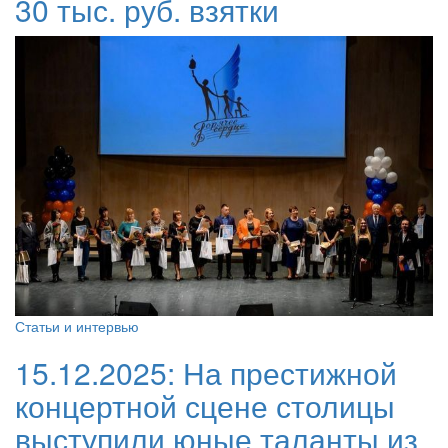
30 тыс. руб. взятки
Статьи и интервью
15.12.2025:
На престижной
концертной сцене столицы
выступили юные таланты из