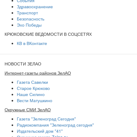
События
Здравоохранение
Транспорт
Безопасность
Эхо Победы
КРЮКОВСКИЕ ВЕДОМОСТИ В СОЦСЕТЯХ
КВ в ВКонтакте
НОВОСТИ ЗЕЛАО
Интернет-газеты районов ЗелАО
Газета Савелки
Старое Крюково
Наше Силино
Вести Матушкино
Окружные СМИ ЗелАО
Газета "Зеленоград Сегодня"
Радиокомпания "Зеленоград сегодня"
Издательский дом "41"