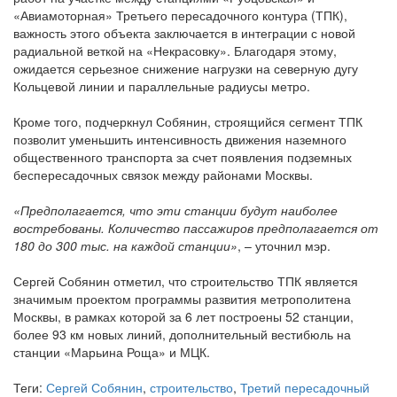
«Авиамоторная» Третьего пересадочного контура (ТПК),
важность этого объекта заключается в интеграции с новой
радиальной веткой на «Некрасовку». Благодаря этому,
ожидается серьезное снижение нагрузки на северную дугу
Кольцевой линии и параллельные радиусы метро.
Кроме того, подчеркнул Собянин, строящийся сегмент ТПК
позволит уменьшить интенсивность движения наземного
общественного транспорта за счет появления подземных
беспересадочных связок между районами Москвы.
«Предполагается, что эти станции будут наиболее
востребованы. Количество пассажиров предполагается от
180 до 300 тыс. на каждой станции»
, – уточнил мэр.
Сергей Собянин отметил, что строительство ТПК является
значимым проектом программы развития метрополитена
Москвы, в рамках которой за 6 лет построены 52 станции,
более 93 км новых линий, дополнительный вестибюль на
станции «Марьина Роща» и МЦК.
Теги:
Сергей Собянин
,
строительство
,
Третий пересадочный