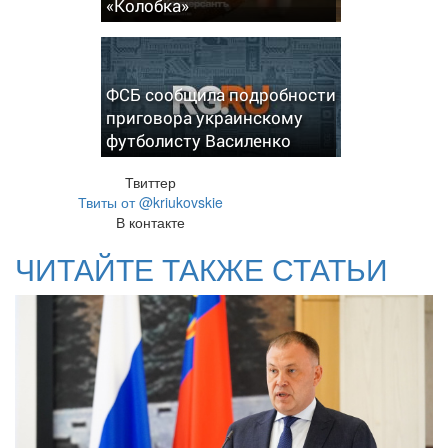
«Колобка»
ФСБ сообщила подробности
приговора украинскому
футболисту Василенко
Твиттер
Твиты от @kriukovskie
В контакте
ЧИТАЙТЕ ТАКЖЕ СТАТЬИ