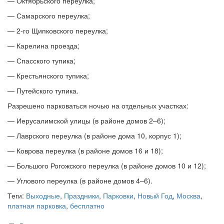
— Октябрьского переулка;
— Самарского переулка;
— 2-го Щипковского переулка;
— Карелина проезда;
— Спасского тупика;
— Крестьянского тупика;
— Путейского тупика.
Разрешено парковаться ночью на отдельных участках:
— Иерусалимской улицы (в районе домов 2–6);
— Лаврского переулка (в районе дома 10, корпус 1);
— Коврова переулка (в районе домов 16 и 18);
— Большого Рогожского переулка (в районе домов 10 и 12);
— Углового переулка (в районе домов 4–6).
Теги:
Выходные
,
Праздники
,
Парковки
,
Новый Год
,
Москва
,
платная парковка
,
бесплатно