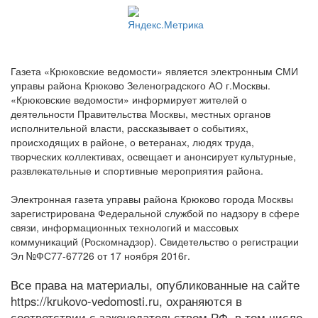
Газета «Крюковские ведомости» является электронным СМИ
управы района Крюково Зеленоградского АО г.Москвы.
«Крюковские ведомости» информирует жителей о
деятельности Правительства Москвы, местных органов
исполнительной власти, рассказывает о событиях,
происходящих в районе, о ветеранах, людях труда,
творческих коллективах, освещает и анонсирует культурные,
развлекательные и спортивные мероприятия района.
Электронная газета управы района Крюково города Москвы
зарегистрирована Федеральной службой по надзору в сфере
связи, информационных технологий и массовых
коммуникаций (Роскомнадзор). Свидетельство о регистрации
Эл №ФС77-67726 от 17 ноября 2016г.
Все права на материалы, опубликованные на сайте
https://krukovo-vedomosti.ru, охраняются в
соответствии с законодательством РФ, в том числе