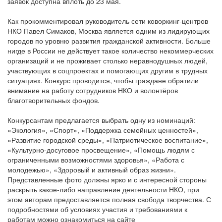
заявок доступна вплоть до 23 мая.
Как прокомментировал руководитель сети коворкинг-центров
НКО Павел Симаков, Москва является одним из лидирующих
городов по уровню развития гражданской активности. Больше
нигде в России не действует такое количество некоммерческих
организаций и не проживает столько неравнодушных людей,
участвующих в соцпроектах и помогающих другим в трудных
ситуациях. Конкурс проводится, чтобы граждане обратили
внимание на работу сотрудников НКО и волонтёров
благотворительных фондов.
Конкурсантам предлагается выбрать одну из номинаций:
«Экология», «Спорт», «Поддержка семейных ценностей»,
«Развитие городской среды», «Патриотическое воспитание»,
«Культурно-досуговое просвещение», «Помощь людям с
ограниченными возможностями здоровья», «Работа с
молодежью», «Здоровый и активный образ жизни».
Представленные фото должны ярко и с интересной стороны
раскрыть какое-либо направление деятельности НКО, при
этом авторам предоставляется полная свобода творчества. С
подробностями об условиях участия и требованиями к
работам можно ознакомиться на сайте