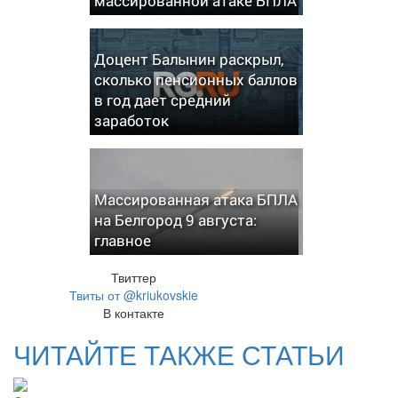
массированной атаке БПЛА
Доцент Балынин раскрыл,
сколько пенсионных баллов
в год дает средний
заработок
Массированная атака БПЛА
на Белгород 9 августа:
главное
Твиттер
Твиты от @kriukovskie
В контакте
ЧИТАЙТЕ ТАКЖЕ СТАТЬИ