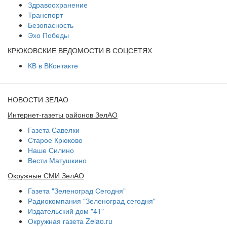
Здравоохранение
Транспорт
Безопасность
Эхо Победы
КРЮКОВСКИЕ ВЕДОМОСТИ В СОЦСЕТЯХ
КВ в ВКонтакте
НОВОСТИ ЗЕЛАО
Интернет-газеты районов ЗелАО
Газета Савелки
Старое Крюково
Наше Силино
Вести Матушкино
Окружные СМИ ЗелАО
Газета "Зеленоград Сегодня"
Радиокомпания "Зеленоград сегодня"
Издательский дом "41"
Окружная газета Zelao.ru