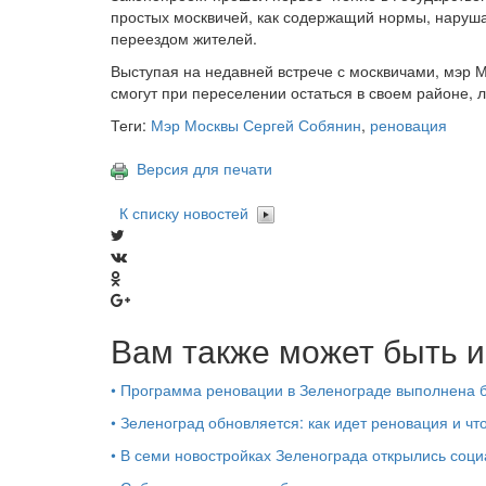
простых москвичей, как содержащий нормы, наруша
переездом жителей.
Выступая на недавней встрече с москвичами, мэр 
смогут при переселении остаться в своем районе, 
Теги:
Мэр Москвы Сергей Собянин
,
реновация
Версия для печати
К списку новостей
Вам также может быть и
•
Программа реновации в Зеленограде выполнена 
•
Зеленоград обновляется: как идет реновация и чт
•
В семи новостройках Зеленограда открылись соц