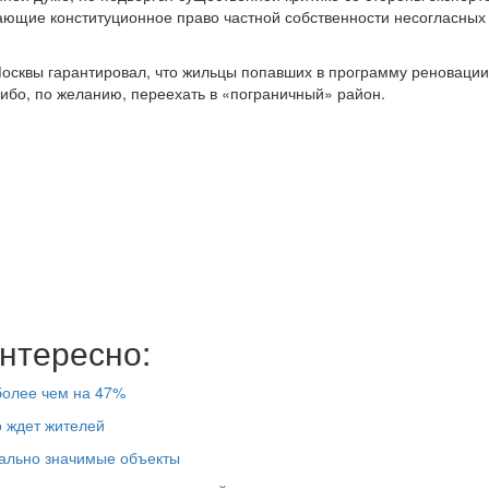
ющие конституционное право частной собственности несогласных
Москвы гарантировал, что жильцы попавших в программу реноваци
либо, по желанию, переехать в «пограничный» район.
нтересно:
более чем на 47%
о ждет жителей
иально значимые объекты