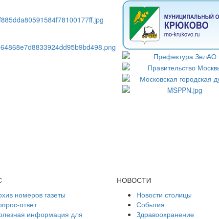
С
НОВОСТИ
рхив номеров газеты
Новости столицы
опрос-ответ
События
олезная информация для
Здравоохранение