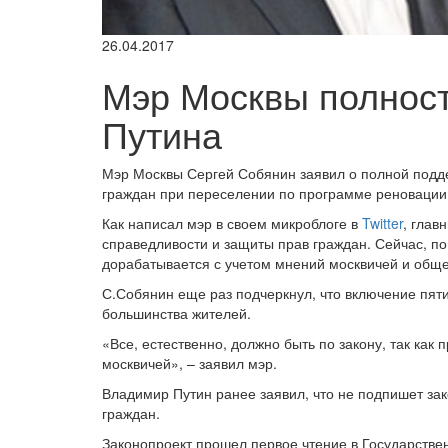
26.04.2017
Мэр Москвы полнос
Путина
Мэр Москвы Сергей Собянин заявил о полной подд
граждан при переселении по программе реноваци
Как написал мэр в своем микроблоге в
Twitter
, глав
справедливости и защиты прав граждан. Сейчас, по
дорабатывается с учетом мнений москвичей и обще
С.Собянин еще раз подчеркнул, что включение пя
большинства жителей.
«Все, естественно, должно быть по закону, так как
москвичей», – заявил мэр.
Владимир Путин ранее заявил, что не подпишет за
граждан.
Законопроект прошел первое чтение в Государствен