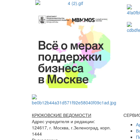
КРЮКОВСКИЕ ВЕДОМОСТИ
СЕРВИ
Адрес учредителя и редакции:
А
124617, г. Москва, г.Зеленоград, корп.
В
1444
П
Редколлегия