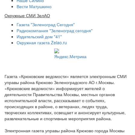
Наше Силино
Вести Матушкино
Окружные СМИ ЗелАО
Газета "Зеленоград Сегодня"
Радиокомпания "Зеленоград сегодня"
Издательский дом "41"
Окружная газета Zelao.ru
Газета «Крюковские ведомости» является электронным СМИ
управы района Крюково Зеленоградского АО г.Москвы.
«Крюковские ведомости» информирует жителей о
деятельности Правительства Москвы, местных органов
исполнительной власти, рассказывает о событиях,
происходящих в районе, о ветеранах, людях труда,
творческих коллективах, освещает и анонсирует культурные,
развлекательные и спортивные мероприятия района.
Электронная газета управы района Крюково города Москвы