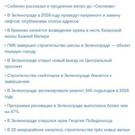
•
Собянин рассказал о продлении метро до «Сколково»
•
В Зеленограде в 2026 году проведут капремонт и замену
лифтов: опубликован список адресов
•
В Крюково начнётся возведение храма в честь Казанской
иконы Божией Матери
•
ПИК завершил строительство школы в Зеленограде — объект
передан городу
•
В Зеленограде открыт новый выезд на Центральный
проспект
•
Строительство скейтпарка в Зеленограде близится к
завершению
•
В Зеленограде запланировали ремонт 340 подъездов в 2026
году
•
Программа реновации в Зеленограде выполнена более чем
на 47%
•
В Зеленограде открылся храм Георгия Победоносца
•
В 22 микрорайоне началось строительство трёх новых жилых