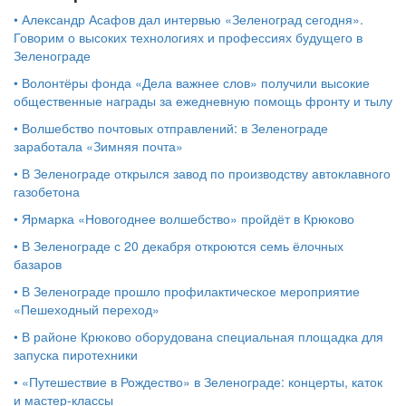
•
Александр Асафов дал интервью «Зеленоград сегодня».
Говорим о высоких технологиях и профессиях будущего в
Зеленограде
•
Волонтёры фонда «Дела важнее слов» получили высокие
общественные награды за ежедневную помощь фронту и тылу
•
Волшебство почтовых отправлений: в Зеленограде
заработала «Зимняя почта»
•
В Зеленограде открылся завод по производству автоклавного
газобетона
•
Ярмарка «Новогоднее волшебство» пройдёт в Крюково
•
В Зеленограде с 20 декабря откроются семь ёлочных
базаров
•
В Зеленограде прошло профилактическое мероприятие
«Пешеходный переход»
•
В районе Крюково оборудована специальная площадка для
запуска пиротехники
•
«Путешествие в Рождество» в Зеленограде: концерты, каток
и мастер‑классы