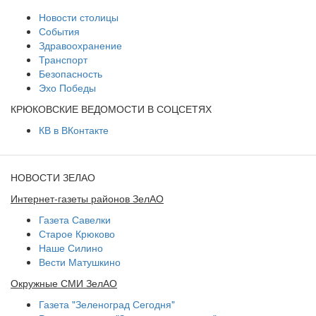
Новости столицы
События
Здравоохранение
Транспорт
Безопасность
Эхо Победы
КРЮКОВСКИЕ ВЕДОМОСТИ В СОЦСЕТЯХ
КВ в ВКонтакте
НОВОСТИ ЗЕЛАО
Интернет-газеты районов ЗелАО
Газета Савелки
Старое Крюково
Наше Силино
Вести Матушкино
Окружные СМИ ЗелАО
Газета "Зеленоград Сегодня"