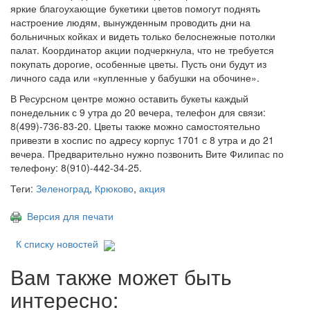
яркие благоухающие букетики цветов помогут поднять
настроение людям, вынужденным проводить дни на
больничных койках и видеть только белоснежные потолки
палат. Координатор акции подчеркнула, что не требуется
покупать дорогие, особенные цветы. Пусть они будут из
личного сада или «купленные у бабушки на обочине».
В Ресурсном центре можно оставить букеты каждый
понедельник с 9 утра до 20 вечера, телефон для связи:
8(499)-736-83-20. Цветы также можно самостоятельно
привезти в хоспис по адресу корпус 1701 с 8 утра и до 21
вечера. Предварительно нужно позвонить Вите Филипас по
телефону: 8(910)-442-34-25.
Теги:
Зеленоград
,
Крюково
,
акция
Версия для печати
К списку новостей
Вам также может быть
интересно: