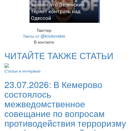
заявил, что Зеленский
теряет контроль над
Одессой
Твиттер
Твиты от @kriukovskie
В контакте
ЧИТАЙТЕ ТАКЖЕ СТАТЬИ
Статьи и интервью
23.07.2026:
В Кемерово
состоялось
межведомственное
совещание по вопросам
противодействия терроризму