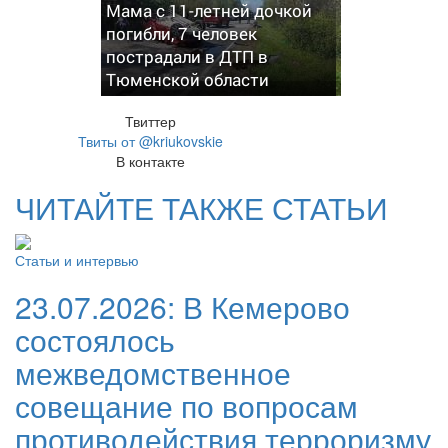
Мама с 11-летней дочкой
погибли, 7 человек
пострадали в ДТП в
Тюменской области
Твиттер
Твиты от @kriukovskie
В контакте
ЧИТАЙТЕ ТАКЖЕ СТАТЬИ
Статьи и интервью
23.07.2026:
В Кемерово
состоялось
межведомственное
совещание по вопросам
противодействия терроризму