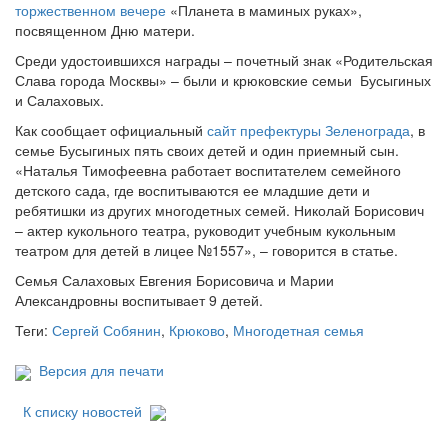
торжественном вечере
«Планета в маминых руках»,
посвященном Дню матери.
Среди удостоившихся награды – почетный знак «Родительская
Слава города Москвы» – были и крюковские семьи Бусыгиных
и Салаховых.
Как сообщает официальный
сайт префектуры Зеленограда
, в
семье Бусыгиных пять своих детей и один приемный сын.
«Наталья Тимофеевна работает воспитателем семейного
детского сада, где воспитываются ее младшие дети и
ребятишки из других многодетных семей. Николай Борисович
– актер кукольного театра, руководит учебным кукольным
театром для детей в лицее №1557», – говорится в статье.
Семья Салаховых Евгения Борисовича и Марии
Александровны воспитывает 9 детей.
Теги:
Сергей Собянин
,
Крюково
,
Многодетная семья
Версия для печати
К списку новостей