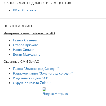
КРЮКОВСКИЕ ВЕДОМОСТИ В СОЦСЕТЯХ
КВ в ВКонтакте
НОВОСТИ ЗЕЛАО
Интернет-газеты районов ЗелАО
Газета Савелки
Старое Крюково
Наше Силино
Вести Матушкино
Окружные СМИ ЗелАО
Газета "Зеленоград Сегодня"
Радиокомпания "Зеленоград сегодня"
Издательский дом "41"
Окружная газета Zelao.ru