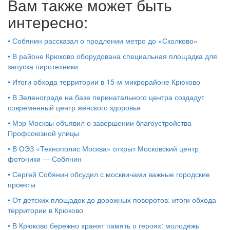
Вам также может быть
интересно:
•
Собянин рассказал о продлении метро до «Сколково»
•
В районе Крюково оборудована специальная площадка для
запуска пиротехники
•
Итоги обхода территории в 15‑м микрорайоне Крюково
•
В Зеленограде на базе перинатального центра создадут
современный центр женского здоровья
•
Мэр Москвы объявил о завершении благоустройства
Профсоюзной улицы
•
В ОЭЗ «Технополис Москва» открыт Московский центр
фотоники — Собянин
•
Сергей Собянин обсудил с москвичами важные городские
проекты
•
От детских площадок до дорожных поворотов: итоги обхода
территории в Крюково
•
В Крюково бережно хранят память о героях: молодёжь