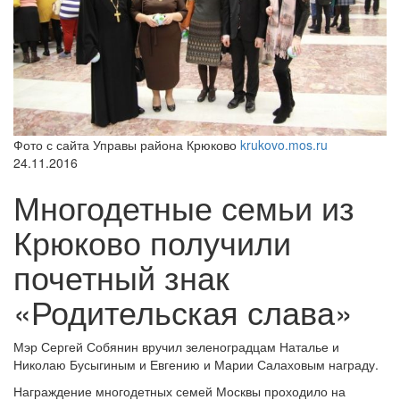
Фото с сайта Управы района Крюково
krukovo.mos.ru
24.11.2016
Многодетные семьи из
Крюково получили
почетный знак
«Родительская слава»
Мэр Сергей Собянин вручил зеленоградцам Наталье и
Николаю Бусыгиным и Евгению и Марии Салаховым награду.
Награждение многодетных семей Москвы проходило на